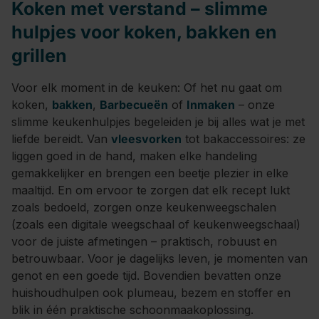
Koken met verstand – slimme
hulpjes voor koken, bakken en
grillen
Voor elk moment in de keuken: Of het nu gaat om
koken,
bakken
,
Barbecueën
of
Inmaken
– onze
slimme keukenhulpjes begeleiden je bij alles wat je met
liefde bereidt. Van
vleesvorken
tot bakaccessoires: ze
liggen goed in de hand, maken elke handeling
gemakkelijker en brengen een beetje plezier in elke
maaltijd. En om ervoor te zorgen dat elk recept lukt
zoals bedoeld, zorgen onze
keukenweegschalen
(zoals een digitale weegschaal of keukenweegschaal)
voor de juiste afmetingen – praktisch, robuust en
betrouwbaar. Voor je dagelijks leven, je momenten van
genot en een goede tijd. Bovendien bevatten onze
huishoudhulpen ook plumeau, bezem en stoffer en
blik in één praktische schoonmaakoplossing.