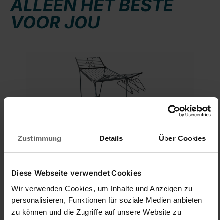
ALLEEN HET BESTE
VOOR JOU
Productgalerij overslaan
Zustimmung
Details
Über Cookies
Droogrek Pegasus 200 Solid Black
Diese Webseite verwendet Cookies
Wir verwenden Cookies, um Inhalte und Anzeigen zu
personalisieren, Funktionen für soziale Medien anbieten
zu können und die Zugriffe auf unsere Website zu