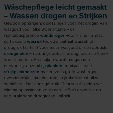
Wäschepflege leicht gemaakt
Wassen drogen
Strijken
–
en
Gewoon ophangen: oplossingen voor het drogen van
wasgoed voor elke woonsituatie – de
ruimtebesparende
wanddroger
voor kleine ruimtes,
de flexibele
wasrek
(ook als Leifheit wasrek of
droogrek Leifheit) voor meer wasgoed of de robuuste
droogmolen
– natuurlijk ook als droogmolen Leifheit –
voor in de tuin. En strijken wordt aangenaam
eenvoudig: onze
strijkplanken
en bijpassende
strijkplankhoezen
maken zelfs grote wasbergen
overzichtelijk – met de juiste strijkplank staat alles
stabiel en klaar voor gebruik. Daarnaast bieden we
slimme oplossingen zoals een Leifheit droogrek en
een praktische droogtoren Leifheit.