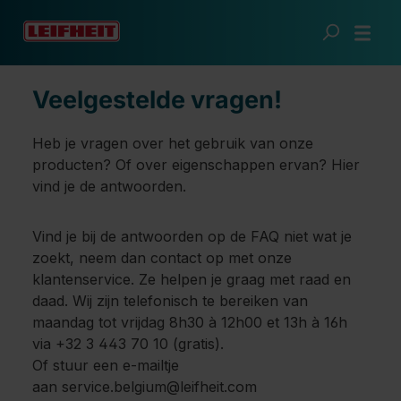
Ga naar de hoofdinhoud
Services
FAQ
Veelgestelde vragen!
Heb je vragen over het gebruik van onze
producten? Of over eigenschappen ervan? Hier
vind je de antwoorden.
Vind je bij de antwoorden op de FAQ niet wat je
zoekt, neem dan contact op met onze
klantenservice. Ze helpen je graag met raad en
daad. Wij zijn telefonisch te bereiken van
maandag tot vrijdag 8h30 à 12h00 et 13h à 16h
via +32 3 443 70 10 (gratis).
Of stuur een e-mailtje
aan service.belgium@leifheit.com