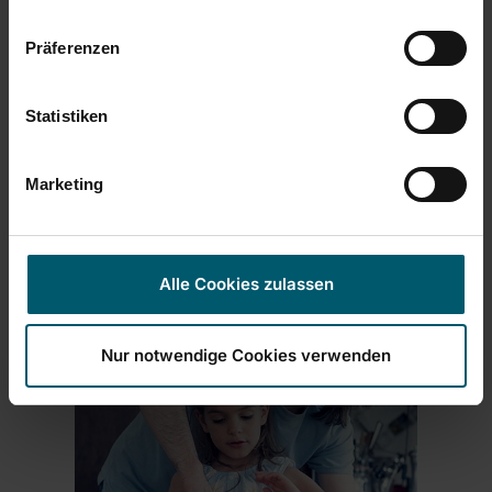
Präferenzen
Drogen & Strijken
Hier vind je vragen en antwoorden over Drogen
Statistiken
& Strijken. .
Marketing
Meer informatie
Alle Cookies zulassen
Nur notwendige Cookies verwenden