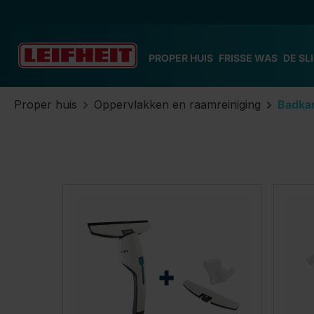
 naar de hoofdinhoud
Ga naar de zoekopdracht
Ga naar de hoofdnavigatie
PROPER HUIS
FRISSE WAS
DE SL
Proper huis
Oppervlakken en raamreiniging
Badka