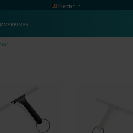
Flemish
IMME KEUKEN
mer