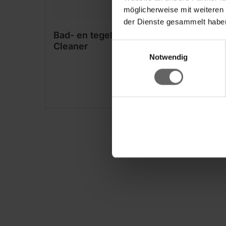
möglicherweise mit weiteren
der Dienste gesammelt haben
Bad- en tegelwisser Bath
Doek
Einwilligungsauswahl
Cleaner
Notwendig