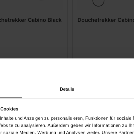
hetrekker Cabino Black
Douchetrekker Cabin
Details
 Cookies
nhalte und Anzeigen zu personalisieren, Funktionen für soziale
Website zu analysieren. Außerdem geben wir Informationen zu I
r soziale Medien, Werbung und Analysen weiter. Unsere Partner