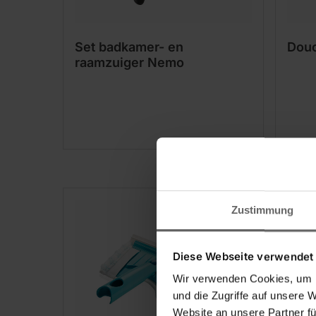
Set badkamer- en
Douc
raamzuiger Nemo
Zustimmung
Diese Webseite verwendet
Wir verwenden Cookies, um I
und die Zugriffe auf unsere 
Website an unsere Partner fü