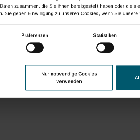
 Daten zusammen, die Sie ihnen bereitgestellt haben oder die s
. Sie geben Einwilligung zu unseren Cookies, wenn Sie unsere 
 voor Bath Cleaner
Vloertrekker-opzetstu
bad
Präferenzen
Statistiken
Nur notwendige Cookies
Al
verwenden