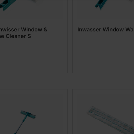
mwisser Window &
Inwasser Window Wa
e Cleaner S