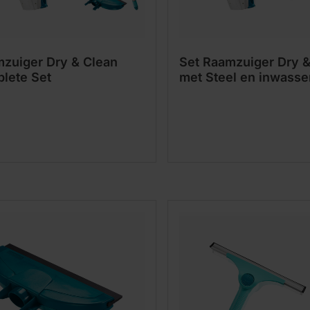
zuiger Dry & Clean
Set Raamzuiger Dry &
lete Set
met Steel en inwasse