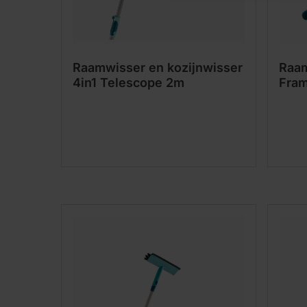
Raamwisser en kozijnwisser
Raa
4in1 Telescope 2m
Fram