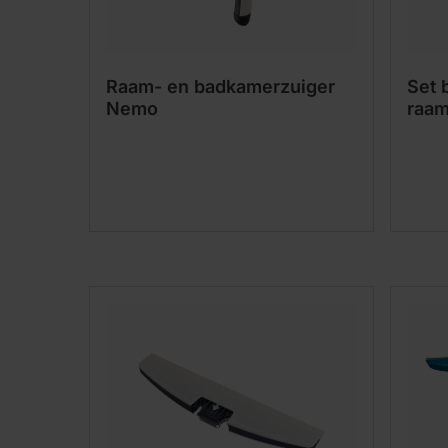
Raam- en badkamerzuiger
Set 
Nemo
raam