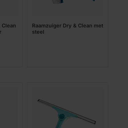
 Clean
Raamzuiger Dry & Clean met
r
steel