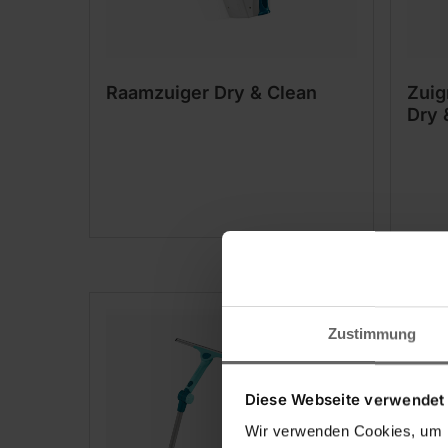
Raamzuiger Dry & Clean
Zuig
Dry 
Zustimmung
Diese Webseite verwendet
Wir verwenden Cookies, um I