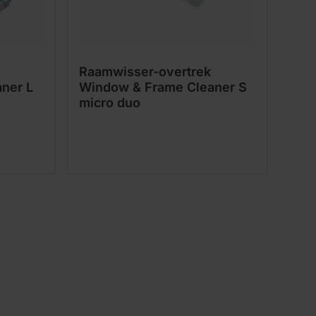
Raamwisser-overtrek
ner L
Window & Frame Cleaner S
micro duo