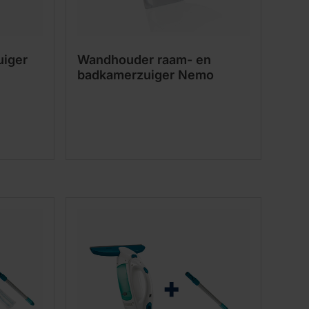
uiger
Wandhouder raam- en
badkamerzuiger Nemo