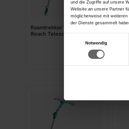
und die Zugriffe auf unsere 
Website an unsere Partner fü
möglicherweise mit weiteren
der Dienste gesammelt haben
Raamtrekker 2in1 XL Pro
Raam
Reach Telescope 2m
Reac
Einwilligungsauswahl
4m
Notwendig