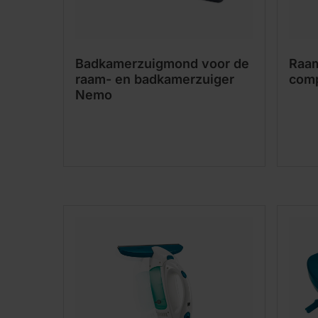
Badkamerzuigmond voor de
Raam
raam- en badkamerzuiger
comp
Nemo