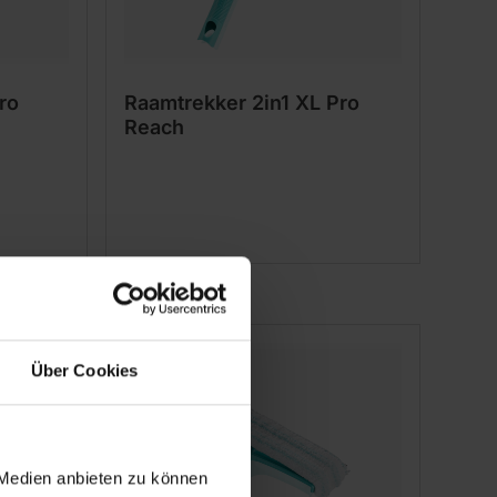
ro
Raamtrekker 2in1 XL Pro
Reach
Über Cookies
 Medien anbieten zu können