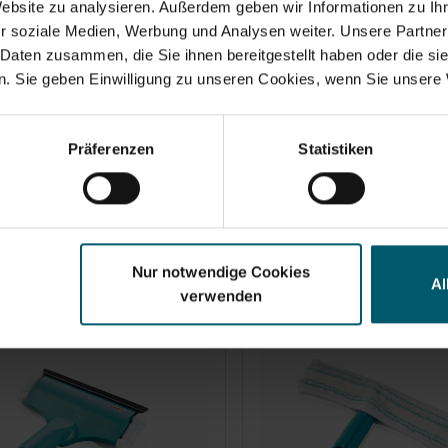
Website zu analysieren. Außerdem geben wir Informationen zu I
r soziale Medien, Werbung und Analysen weiter. Unsere Partner
 Daten zusammen, die Sie ihnen bereitgestellt haben oder die s
. Sie geben Einwilligung zu unseren Cookies, wenn Sie unsere 
trekker set 2in1 XL Pro
Raamwisser-overtrek
h micro duo Telescope
Window Slider XL
Präferenzen
Statistiken
Nur notwendige Cookies
Al
verwenden