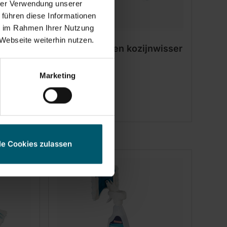
hrer Verwendung unserer
 führen diese Informationen
ie im Rahmen Ihrer Nutzung
Webseite weiterhin nutzen.
Raamwisser en kozijnwisser
4in1
Marketing
le Cookies zulassen