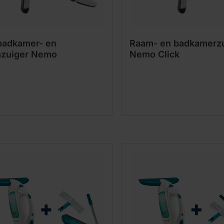
badkamer- en
Raam- en badkamerz
zuiger Nemo
Nemo Click