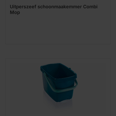
Uitperszeef schoonmaakemmer Combi
Mop