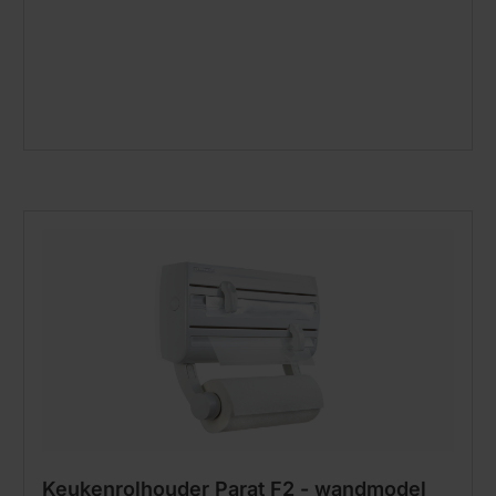
Keukenrolhouder Parat F2 - wandmodel