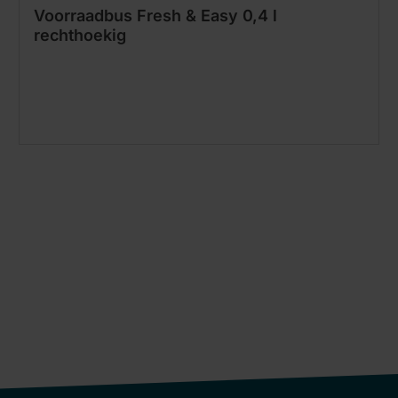
Voorraadbus Fresh & Easy 0,4 l
rechthoekig