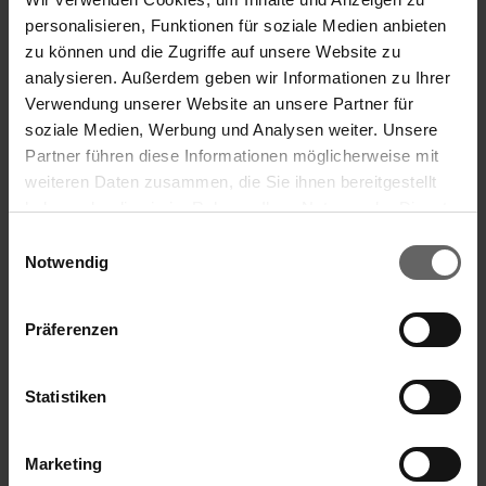
personalisieren, Funktionen für soziale Medien anbieten
zu können und die Zugriffe auf unsere Website zu
analysieren. Außerdem geben wir Informationen zu Ihrer
Verwendung unserer Website an unsere Partner für
soziale Medien, Werbung und Analysen weiter. Unsere
Partner führen diese Informationen möglicherweise mit
weiteren Daten zusammen, die Sie ihnen bereitgestellt
haben oder die sie im Rahmen Ihrer Nutzung der Dienste
gesammelt haben. Sie geben Einwilligung zu unseren
Einwilligungsauswahl
Cookies, wenn Sie unsere Webseite weiterhin nutzen.
Notwendig
Präferenzen
Statistiken
Marketing