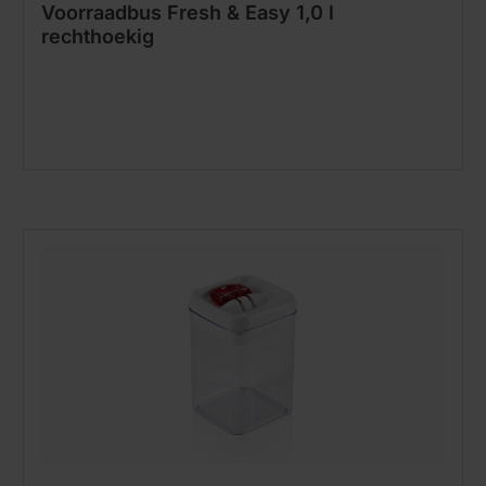
Voorraadbus Fresh & Easy 1,0 l
rechthoekig