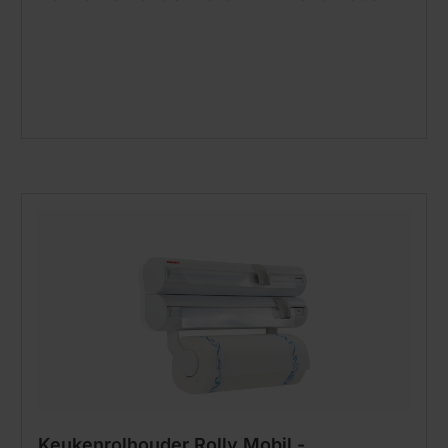
Keukenrolhouder Rolly Mobil -