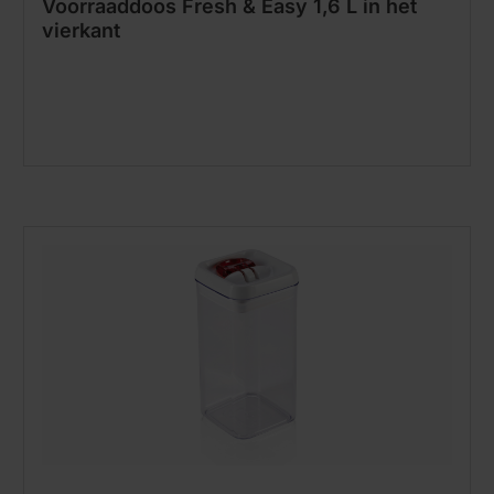
Voorraaddoos Fresh & Easy 1,6 L in het
vierkant