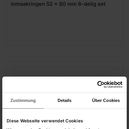
Inmaakringen 52 x 80 mm 6-delig set
Zustimmung
Details
Über Cookies
Diese Webseite verwendet Cookies