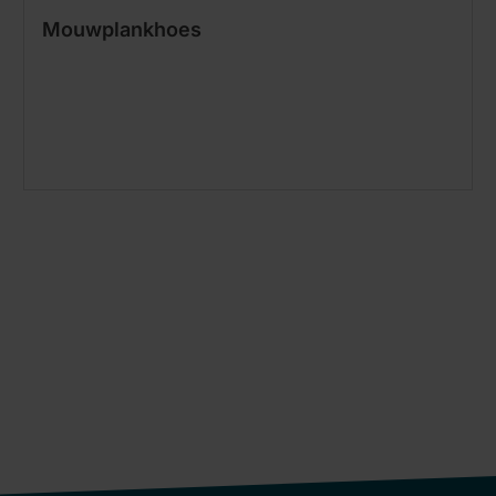
Mouwplankhoes