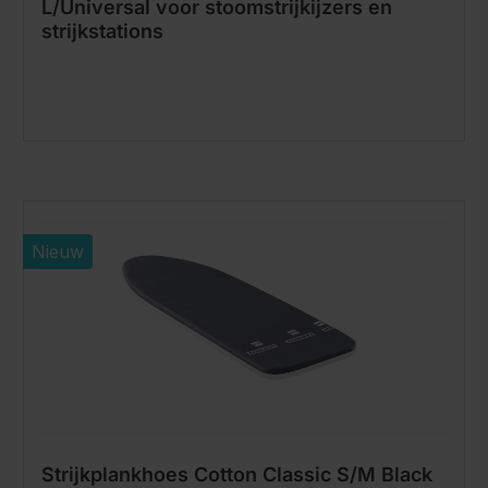
L/Universal voor stoomstrijkijzers en
strijkstations
Nieuw
Strijkplankhoes Cotton Classic S/M Black