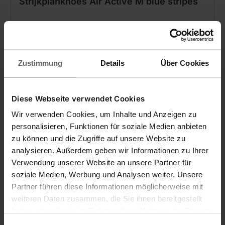
Strijkplankhoes Air Active M blue stripes
Zustimmung
Details
Über Cookies
Diese Webseite verwendet Cookies
Wir verwenden Cookies, um Inhalte und Anzeigen zu
personalisieren, Funktionen für soziale Medien anbieten
zu können und die Zugriffe auf unsere Website zu
analysieren. Außerdem geben wir Informationen zu Ihrer
Verwendung unserer Website an unsere Partner für
soziale Medien, Werbung und Analysen weiter. Unsere
Partner führen diese Informationen möglicherweise mit
weiteren Daten zusammen, die Sie ihnen bereitgestellt
haben oder die sie im Rahmen Ihrer Nutzung der Dienste
gesammelt haben. Sie geben Einwilligung zu unseren