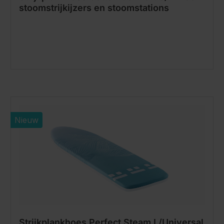
stoomstrijkijzers en stoomstations
Nieuw
Strijkplankhoes Perfect Steam L/Universal