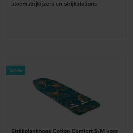
stoomstrijkijzers en strijkstations
Nieuw
Strijkplankhoes Cotton Comfort S/M voor