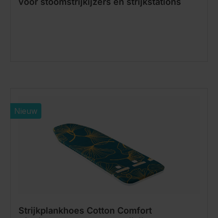
voor stoomstrijkijzers en strijkstations
Nieuw
Strijkplankhoes Cotton Comfort