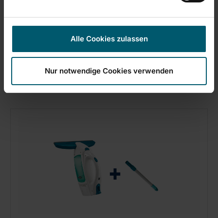
Set Raamzuiger Dry & Clean met Steel en
inwasser
Alle Cookies zulassen
Nur notwendige Cookies verwenden