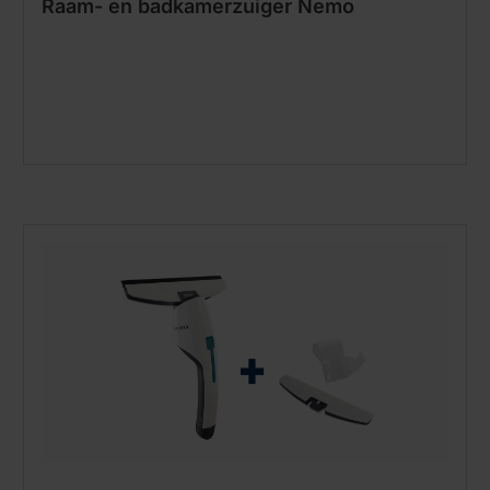
Raam- en badkamerzuiger Nemo