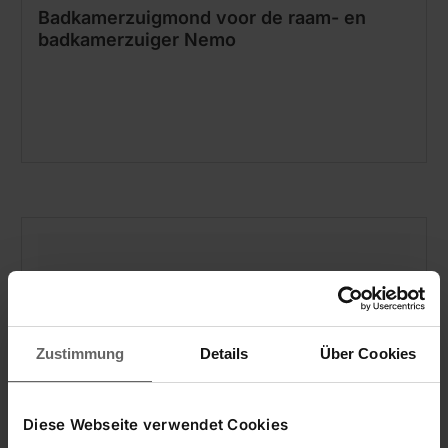
Badkamerzuigmond voor de raam- en
badkamerzuiger Nemo
Zustimmung
Details
Über Cookies
Diese Webseite verwendet Cookies