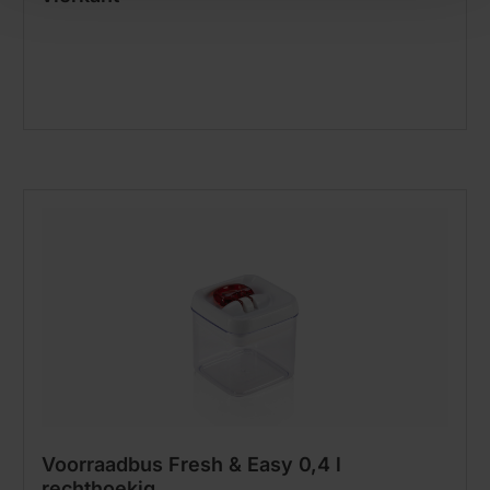
Voorraadbus Fresh & Easy 0,4 l
rechthoekig