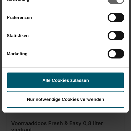
Präferenzen
Statistiken
Marketing
Alle Cookies zulassen
Nur notwendige Cookies verwenden
Voorraaddoos Fresh & Easy 0,8 liter
vierkant