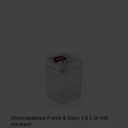
Voorraaddoos Fresh & Easy 1,6 L in het
vierkant