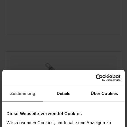
Zustimmung
Details
Über Cookies
Diese Webseite verwendet Cookies
Y-dunschiller ProLine
Wir verwenden Cookies, um Inhalte und Anzeigen zu