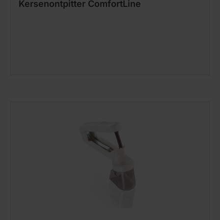
Kersenontpitter ComfortLine