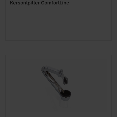
Kersontpitter ComfortLine