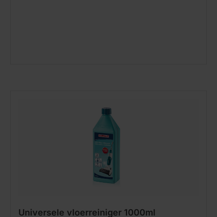
Universele vloerreiniger 1000ml