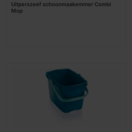
Uitperszeef schoonmaakemmer Combi
Mop