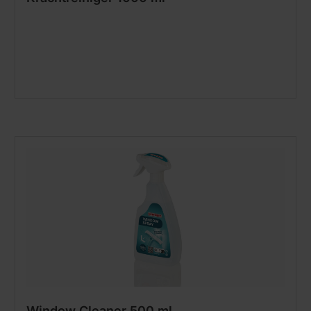
Window Cleaner 500 ml