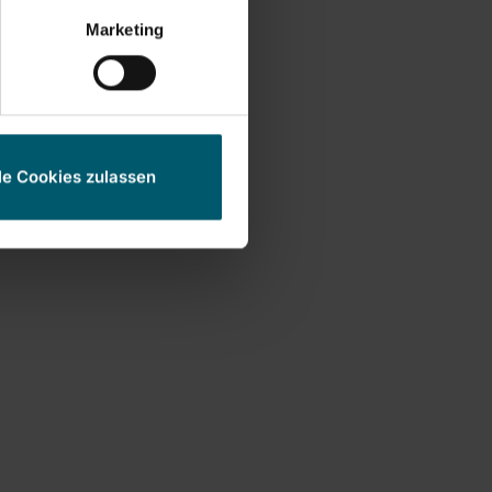
s een design-highlight
Marketing
le Cookies zulassen