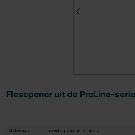
Flesopener uit de ProLine-seri
Materiaal:
roestvrij staal en kunststof