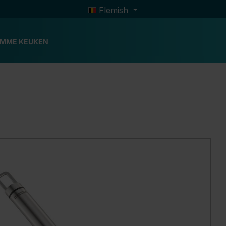
Flemish
IMME KEUKEN