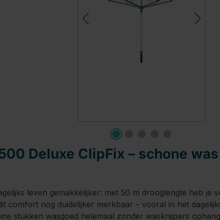
500 Deluxe ClipFix – schone was 
gelijks leven gemakkelijker: met 50 m drooglengte heb je 
 comfort nog duidelijker merkbaar – vooral in het dagelijk
leine stukken wasgoed helemaal zonder wasknijpers ophang