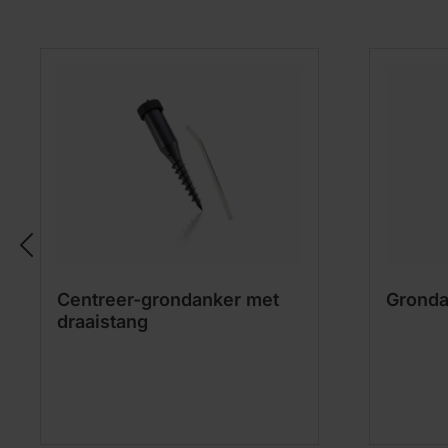
Centreer-grondanker met
Gronda
draaistang