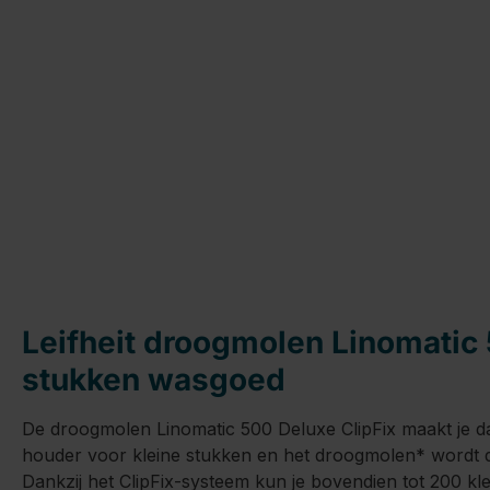
Leifheit droogmolen Linomatic 
stukken wasgoed
De droogmolen Linomatic 500 Deluxe ClipFix maakt je da
houder voor kleine stukken en het droogmolen* wordt dit
Dankzij het ClipFix-systeem kun je bovendien tot 200 k