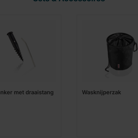
nker met draaistang
Wasknijperzak