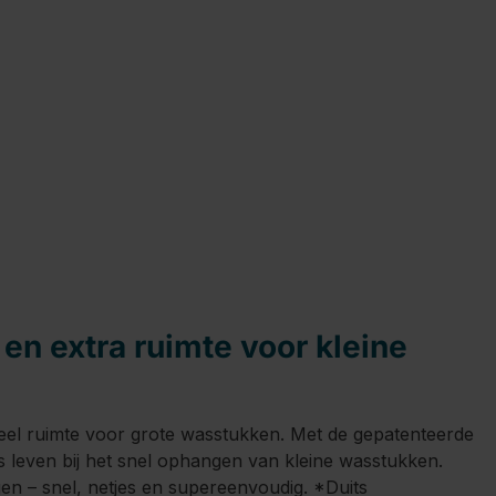
en extra ruimte voor kleine
veel ruimte voor grote wasstukken. Met de gepatenteerde
s leven bij het snel ophangen van kleine wasstukken.
en – snel, netjes en supereenvoudig. *Duits