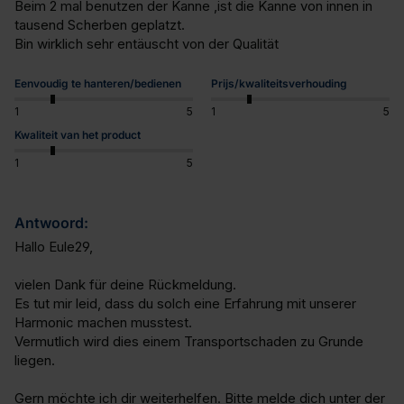
Beim 2 mal benutzen der Kanne ,ist die Kanne von innen in 
tausend Scherben geplatzt.

Bin wirklich sehr entäuscht von der Qualität
Eenvoudig te hanteren/bedienen
Prijs/kwaliteitsverhouding
1
5
1
5
Kwaliteit van het product
1
5
Antwoord:
Hallo Eule29,

vielen Dank für deine Rückmeldung. 

Es tut mir leid, dass du solch eine Erfahrung mit unserer 
Harmonic machen musstest. 

Vermutlich wird dies einem Transportschaden zu Grunde 
liegen. 

Gern möchte ich dir weiterhelfen. Bitte melde dich unter der 