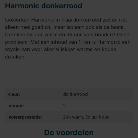
Harmonic donkerrood
Isoleerkan Harmonic in fraai donkerrood ziet er niet
alleen heel goed uit, maar isoleert ook als de beste.
Dranken 24 uur warm en 36 uur koel houden? Geen
probleem! Met een inhoud van 1 liter is Harmonic een
royale kan voor allerlei lekker warme en koude
dranken.
Kleur:
donkerrood
Inhoud:
1L
Isoleerprestatie:
24h warm, 36 uur koud
De voordelen