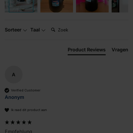
Zoek:
Sorteer
Taal
Product Reviews
Vragen
A
Verified Customer
Anonym
Ik raad dit product aan
Empfehlung