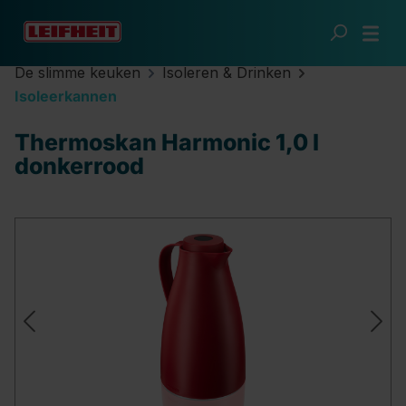
Ga naar de hoofdinhoud
De slimme keuken
Isoleren & Drinken
Isoleerkannen
Thermoskan Harmonic 1,0 l
donkerrood
Afbeeldingengalerij overslaan