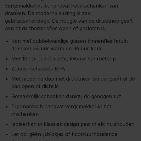
vergemakkelijkt dit handvat het inschenken van
dranken. De moderne sluiting is zeer
gebruiksvriendelijk. De hoogte van de drukknop geeft
aan of de thermosfles open of gesloten is.
Kan met dubbelwandige glazen binnenfles houdt
dranken 24 uur warm en 36 uur koud
Met 100 procent dichte, lekvrije schroefdop
Zonder schadelijk BPA
Met moderne dop met drukknop, die aangeeft of de
kan open of dicht is
Gemakkelijk schenken dankzij de gebogen tuit
Ergonomisch handvat vergemakkelijkt het
inschenken
Isoleerkan in klassiek design past in elk huishouden
Let op: géén ijsblokjes of koolzuurhoudende