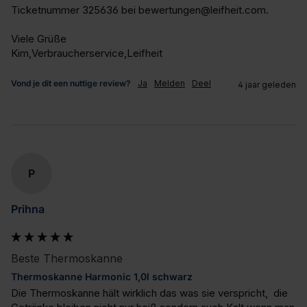
Ticketnummer 325636 bei bewertungen@leifheit.com. 

Viele Grüße

Kim,Verbraucherservice,Leifheit
Vond je dit een nuttige review?
Ja
Melden
Deel
4 jaar geleden
P
Prihna
Beste Thermoskanne
Thermoskanne Harmonic 1,0l schwarz
Die Thermoskanne hält wirklich das was sie verspricht,  die 