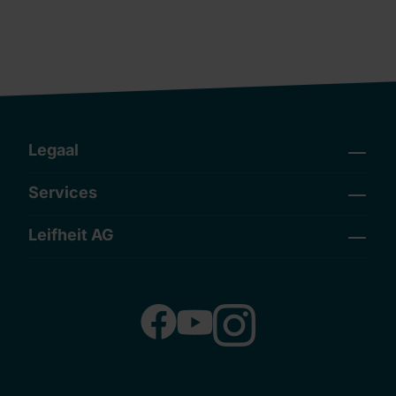
Legaal
Services
Leifheit AG