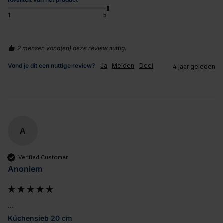
1
5
2 mensen vond(en) deze review nuttig.
Vond je dit een nuttige review?
Ja
Melden
Deel
4 jaar geleden
A
Verified Customer
Anoniem
...
Küchensieb 20 cm