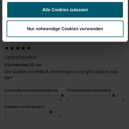
Alle Cookies zulassen
JH
Nur notwendige Cookies verwenden
J. Hammer
Spitzenqualität
Küchensieb 20 cm
Die Qualität ist wirklich überzeugend und gibt optisch was 
her!
Eenvoudig te hanteren/bedienen
Prijs/kwaliteitsverhouding
1
5
1
5
Kwaliteit van het product
1
5