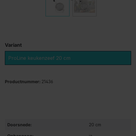
Variant
ProLine keukenzeef 20 cm
Productnummer:
21436
Doorsnede:
20 cm
Ophangoog:
ja