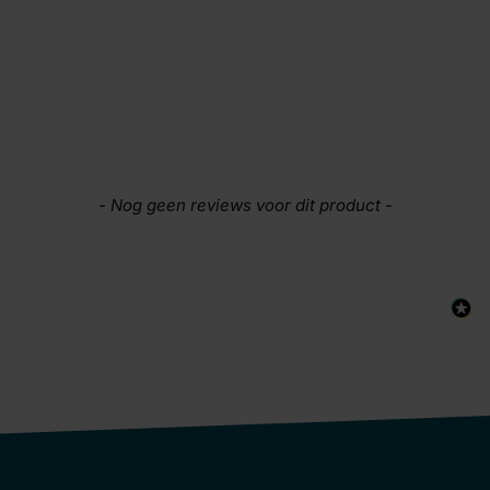
New content loaded
- Nog geen reviews voor dit product -