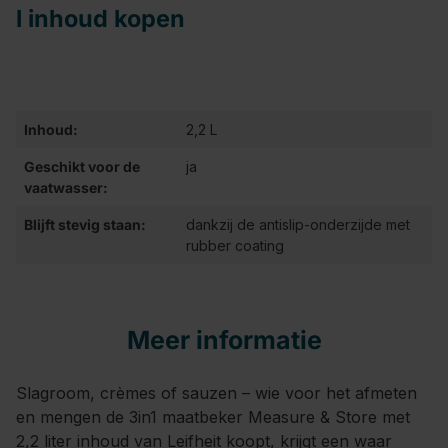
l inhoud kopen
Inhoud:
2,2 L
Geschikt voor de
ja
vaatwasser:
Blijft stevig staan:
dankzij de antislip-onderzijde met
rubber coating
Meer informatie
Slagroom, crèmes of sauzen – wie voor het afmeten
en mengen de 3in1 maatbeker Measure & Store met
2,2 liter inhoud van Leifheit koopt, krijgt een waar