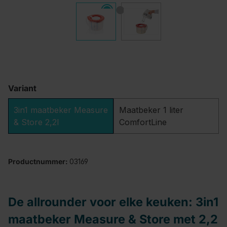
Variant
3in1 maatbeker Measure
Maatbeker 1 liter
& Store 2,2l
ComfortLine
Productnummer:
03169
De allrounder voor elke keuken: 3in1
maatbeker Measure & Store met 2,2