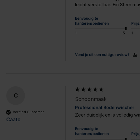
leicht verstellbar. Ein Stern
Eenvoudig te
hanteren/bedienen
Prij
1
5
1
Vond je dit een nuttige review?
Ja
C
Schoonmaak
Professional Bodenwischer
Verified Customer
Zeer duidelijk en is volledig 
Caatc
Eenvoudig te
hanteren/bedienen
Prij