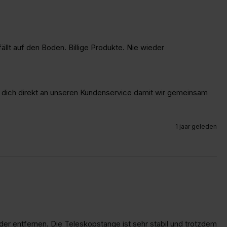
ällt auf den Boden. Billige Produkte. Nie wieder
 dich direkt an unseren Kundenservice damit wir gemeinsam 
1 jaar geleden
r entfernen. Die Teleskopstange ist sehr stabil und trotzdem 