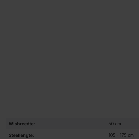
Wisbreedte:
50 cm
Steellengte:
105 - 175 cm