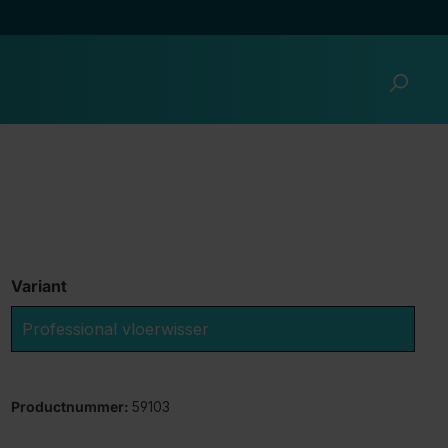
Variant
Professional vloerwisser
Productnummer:
59103