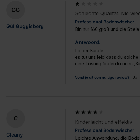
GG
Schlechte Qualität. Nie wie
Professional Bodenwischer
Gül Guggisberg
Bin nur 160 groß und die Stiel
Antwoord:
Lieber Kunde,

es tut uns leid dass du solch
eine Lösung finden können.,K
Vond je dit een nuttige review?
Ja
C
Kinderleicht und effektiv
Professional Bodenwischer
Cleany
Leichte Anwendung, die Bodenw