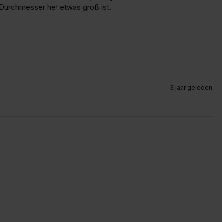
 Durchmesser her etwas groß ist.
3 jaar geleden