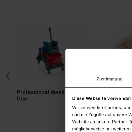
Zustimmung
Professional dweilwagen
Profes
Diese Webseite verwendet
Duo
Micro
Wir verwenden Cookies, um I
und die Zugriffe auf unsere 
Website an unsere Partner fü
möglicherweise mit weiteren