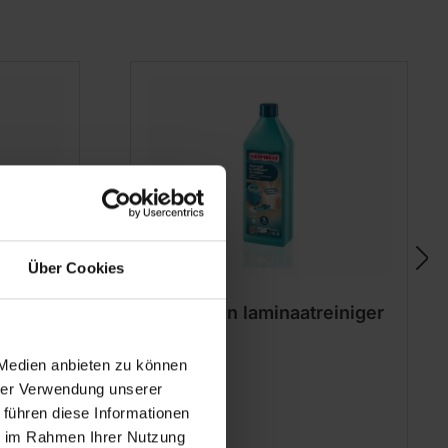
Über Cookies
iger
Parket- en laminaatreiniger
1000 ml
 Medien anbieten zu können
hrer Verwendung unserer
 führen diese Informationen
ie im Rahmen Ihrer Nutzung