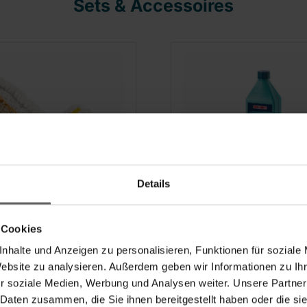
Sets & Accessoires
Details
sional vloerdoek
Universele vloerrein
 Cookies
1000ml
nhalte und Anzeigen zu personalisieren, Funktionen für soziale
Website zu analysieren. Außerdem geben wir Informationen zu I
r soziale Medien, Werbung und Analysen weiter. Unsere Partner
 Daten zusammen, die Sie ihnen bereitgestellt haben oder die s