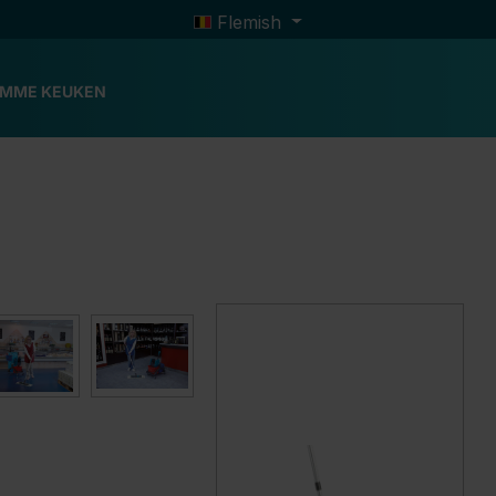
Flemish
IMME KEUKEN