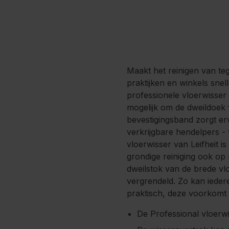
Maakt het reinigen van te
praktijken en winkels snel
professionele vloerwisser 
mogelijk om de dweildoek 
bevestigingsband zorgt er
verkrijgbare hendelpers -
vloerwisser van Leifheit 
grondige reiniging ook op
dweilstok van de brede vl
vergrendeld. Zo kan iedere
praktisch, deze voorkomt d
De Professional vloerwi