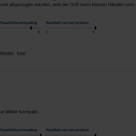
 musste abgezogen werden, weil der Griff beim kleinen Händen vom
s/kwaliteitsverhouding
Kwaliteit van het product
5
1
5
Melden
Deel
waar lekker kompakt.
s/kwaliteitsverhouding
Kwaliteit van het product