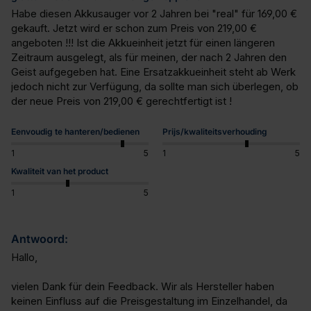
Habe diesen Akkusauger vor 2 Jahren bei "real" für 169,00 € 
gekauft. Jetzt wird er schon zum Preis von 219,00 € 
angeboten !!! Ist die Akkueinheit jetzt für einen längeren 
Zeitraum ausgelegt, als für meinen, der nach 2 Jahren den 
Geist aufgegeben hat. Eine Ersatzakkueinheit steht ab Werk 
jedoch nicht zur Verfügung, da sollte man sich überlegen, ob 
der neue Preis von 219,00 € gerechtfertigt ist !
Eenvoudig te hanteren/bedienen
Prijs/kwaliteitsverhouding
1
5
1
5
Kwaliteit van het product
1
5
Antwoord:
Hallo,

vielen Dank für dein Feedback. Wir als Hersteller haben 
keinen Einfluss auf die Preisgestaltung im Einzelhandel, da 