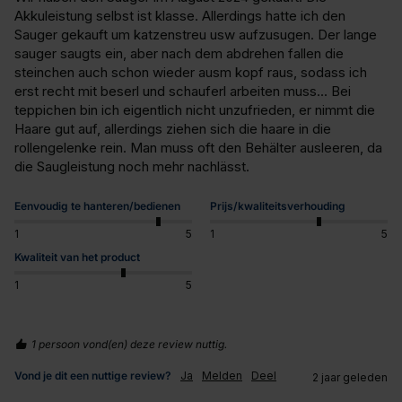
Akkuleistung selbst ist klasse. Allerdings hatte ich den 
Sauger gekauft um katzenstreu usw aufzusugen. Der lange 
sauger saugts ein, aber nach dem abdrehen fallen die 
steinchen auch schon wieder ausm kopf raus, sodass ich 
erst recht mit beserl und schauferl arbeiten muss... Bei 
teppichen bin ich eigentlich nicht unzufrieden, er nimmt die 
Haare gut auf, allerdings ziehen sich die haare in die 
rollengelenke rein. Man muss oft den Behälter ausleeren, da 
die Saugleistung noch mehr nachlässt.
Eenvoudig te hanteren/bedienen
Prijs/kwaliteitsverhouding
1
5
1
5
Kwaliteit van het product
1
5
1 persoon vond(en) deze review nuttig.
Vond je dit een nuttige review?
Ja
Melden
Deel
2 jaar geleden