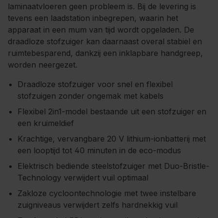
laminaatvloeren geen probleem is. Bij de levering is
tevens een laadstation inbegrepen, waarin het
apparaat in een mum van tijd wordt opgeladen. De
draadloze stofzuiger kan daarnaast overal stabiel en
ruimtebesparend, dankzij een inklapbare handgreep,
worden neergezet.
Draadloze stofzuiger voor snel en flexibel
stofzuigen zonder ongemak met kabels
Flexibel 2in1-model bestaande uit een stofzuiger en
een kruimeldief
Krachtige, vervangbare 20 V lithium-ionbatterij met
een looptijd tot 40 minuten in de eco-modus
Elektrisch bediende steelstofzuiger met Duo-Bristle-
Technology verwijdert vuil optimaal
Zakloze cycloontechnologie met twee instelbare
zuigniveaus verwijdert zelfs hardnekkig vuil