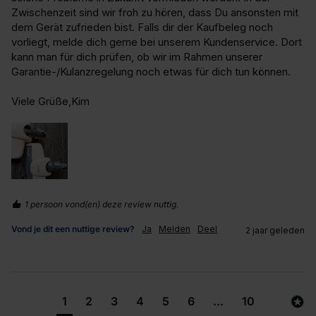
Zwischenzeit sind wir froh zu hören, dass Du ansonsten mit 
dem Gerät zufrieden bist. Falls dir der Kaufbeleg noch 
vorliegt, melde dich gerne bei unserem Kundenservice. Dort 
kann man für dich prüfen, ob wir im Rahmen unserer 
Garantie-/Kulanzregelung noch etwas für dich tun können.

Viele Grüße,Kim
1 persoon vond(en) deze review nuttig.
Vond je dit een nuttige review?
Ja
Melden
Deel
2 jaar geleden
1
2
3
4
5
6
...
10