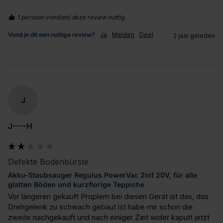
1 persoon vond(en) deze review nuttig.
Vond je dit een nuttige review?
Ja
Melden
Deel
2 jaar geleden
J
J----H
Defekte Bodenbürste
Akku-Staubsauger Regulus PowerVac 2in1 20V, für alle
glatten Böden und kurzflorige Teppiche
Vor längeren gekauft Proplem bei diesen Gerät ist das, das 
Drehgelenk zu schwach gebaut ist habe mir schon die 
zweite nachgekauft und nach einiger Zeit wider kaputt jetzt 