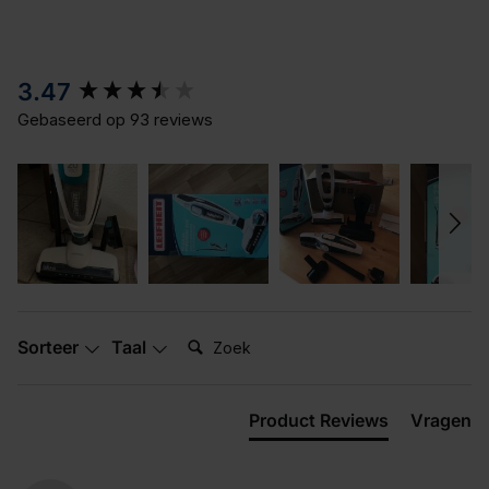
New content loaded
3.47
Gebaseerd op 93 reviews
Zoek:
Sorteer
Taal
Product Reviews
Vragen