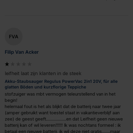
FVA
Filip Van Acker
leifheit laat zijn klanten in de steek
Akku-Staubsauger Regulus PowerVac 2in1 20V, für alle
glatten Böden und kurzflorige Teppiche
stofzuiger was mbt vermogen teleurstellend van in het 
begin!

helemaal fout is het als blijkt dat de batterij naar twee jaar 
(amper gebruikt want toestel staat in vakantieverblijf aan 
zee) de geest geeft.................en dat Leifheit geen nieuwe 
batterij kan of wil leveren!!!!!! Ik was nochtans formeel : ik 
betaal een nieuwe batterij, ik wil deze niet gratis.......maar 