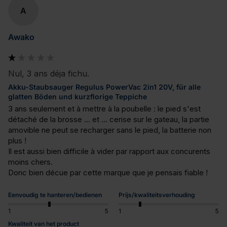
A
Awako
Nul, 3 ans déja fichu.
Akku-Staubsauger Regulus PowerVac 2in1 20V, für alle
glatten Böden und kurzflorige Teppiche
3 ans seulement et à mettre à la poubelle : le pied s'est 
détaché de la brosse ... et ... cerise sur le gateau, la partie 
amovible ne peut se recharger sans le pied, la batterie non 
plus !

Il est aussi bien difficile à vider par rapport aux concurents 
moins chers.

Donc bien décue par cette marque que je pensais fiable !
Eenvoudig te hanteren/bedienen
Prijs/kwaliteitsverhouding
1
5
1
5
Kwaliteit van het product