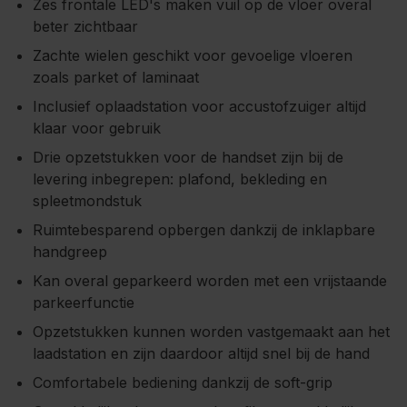
Zes frontale LED's maken vuil op de vloer overal
beter zichtbaar
Zachte wielen geschikt voor gevoelige vloeren
zoals parket of laminaat
Inclusief oplaadstation voor accustofzuiger altijd
klaar voor gebruik
Drie opzetstukken voor de handset zijn bij de
levering inbegrepen: plafond, bekleding en
spleetmondstuk
Ruimtebesparend opbergen dankzij de inklapbare
handgreep
Kan overal geparkeerd worden met een vrijstaande
parkeerfunctie
Opzetstukken kunnen worden vastgemaakt aan het
laadstation en zijn daardoor altijd snel bij de hand
Comfortabele bediening dankzij de soft-grip