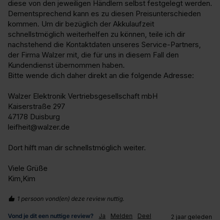
diese von den jeweiligen Händlern selbst festgelegt werden. 
Dementsprechend kann es zu diesen Preisunterschieden 
kommen. Um dir bezüglich der Akkulaufzeit 
schnellstmöglich weiterhelfen zu können, teile ich dir 
nachstehend die Kontaktdaten unseres Service-Partners, 
der Firma Walzer mit, die für uns in diesem Fall den 
Kundendienst übernommen haben.

Bitte wende dich daher direkt an die folgende Adresse:

Walzer Elektronik Vertriebsgesellschaft mbH

Kaiserstraße 297

47178 Duisburg

leifheit@walzer.de

Dort hilft man dir schnellstmöglich weiter.

Viele Grüße

Kim,Kim
1 persoon vond(en) deze review nuttig.
Vond je dit een nuttige review?
Ja
Melden
Deel
2 jaar geleden