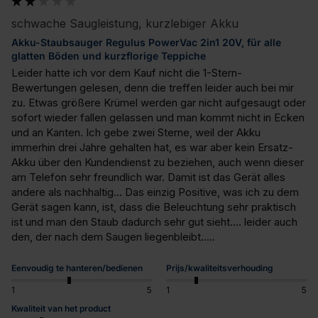
schwache Saugleistung, kurzlebiger Akku
Akku-Staubsauger Regulus PowerVac 2in1 20V, für alle
glatten Böden und kurzflorige Teppiche
Leider hatte ich vor dem Kauf nicht die 1-Stern-
Bewertungen gelesen, denn die treffen leider auch bei mir 
zu. Etwas größere Krümel werden gar nicht aufgesaugt oder 
sofort wieder fallen gelassen und man kommt nicht in Ecken 
und an Kanten. Ich gebe zwei Sterne, weil der Akku 
immerhin drei Jahre gehalten hat, es war aber kein Ersatz-
Akku über den Kundendienst zu beziehen, auch wenn dieser 
am Telefon sehr freundlich war. Damit ist das Gerät alles 
andere als nachhaltig... Das einzig Positive, was ich zu dem 
Gerät sagen kann, ist, dass die Beleuchtung sehr praktisch 
ist und man den Staub dadurch sehr gut sieht.... leider auch 
den, der nach dem Saugen liegenbleibt.....
Eenvoudig te hanteren/bedienen
Prijs/kwaliteitsverhouding
1
5
1
5
Kwaliteit van het product