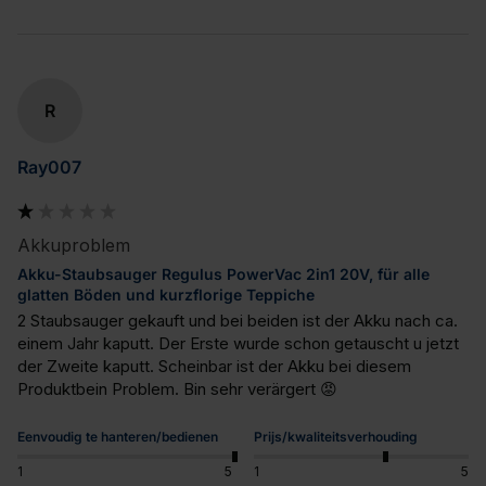
R
Ray007
Akkuproblem
Akku-Staubsauger Regulus PowerVac 2in1 20V, für alle
glatten Böden und kurzflorige Teppiche
2 Staubsauger gekauft und bei beiden ist der Akku nach ca. 
einem Jahr kaputt. Der Erste wurde schon getauscht u jetzt 
der Zweite kaputt. Scheinbar ist der Akku bei diesem 
Produktbein Problem. Bin sehr verärgert 😡
Eenvoudig te hanteren/bedienen
Prijs/kwaliteitsverhouding
1
5
1
5