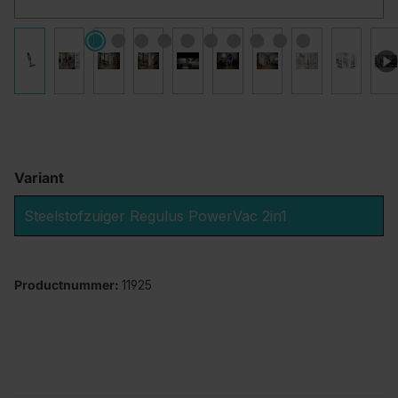
Variant
Steelstofzuiger Regulus PowerVac 2in1
Productnummer:
11925