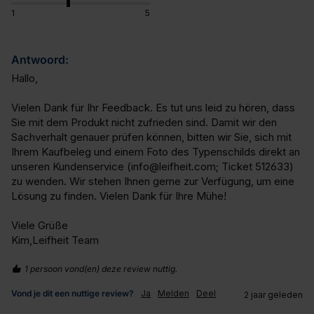
1
5
Antwoord:
Hallo,

Vielen Dank für Ihr Feedback. Es tut uns leid zu hören, dass 
Sie mit dem Produkt nicht zufrieden sind. Damit wir den 
Sachverhalt genauer prüfen können, bitten wir Sie, sich mit 
Ihrem Kaufbeleg und einem Foto des Typenschilds direkt an 
unseren Kundenservice (info@leifheit.com; Ticket 512633) 
zu wenden. Wir stehen Ihnen gerne zur Verfügung, um eine 
Lösung zu finden. Vielen Dank für Ihre Mühe!

Viele Grüße

Kim,Leifheit Team
1 persoon vond(en) deze review nuttig.
Vond je dit een nuttige review?
Ja
Melden
Deel
2 jaar geleden