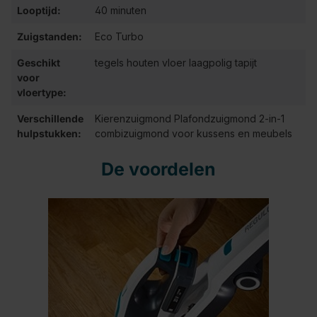
Looptijd:
40 minuten
Zuigstanden:
Eco Turbo
Geschikt
tegels houten vloer laagpolig tapijt
voor
vloertype:
Verschillende
Kierenzuigmond Plafondzuigmond 2-in-1
hulpstukken:
combizuigmond voor kussens en meubels
De voordelen