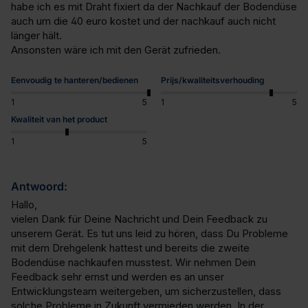
habe ich es mit Draht fixiert da der Nachkauf der Bodendüse 
auch um die 40 euro kostet und der nachkauf auch nicht 
länger hält.

Ansonsten wäre ich mit den Gerät zufrieden.
Eenvoudig te hanteren/bedienen
Prijs/kwaliteitsverhouding
1
5
1
5
Kwaliteit van het product
1
5
Antwoord:
Hallo,

vielen Dank für Deine Nachricht und Dein Feedback zu 
unserem Gerät. Es tut uns leid zu hören, dass Du Probleme 
mit dem Drehgelenk hattest und bereits die zweite 
Bodendüse nachkaufen musstest. Wir nehmen Dein 
Feedback sehr ernst und werden es an unser 
Entwicklungsteam weitergeben, um sicherzustellen, dass 
solche Probleme in Zukunft vermieden werden. In der 