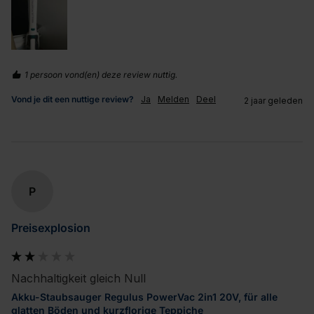
1 persoon vond(en) deze review nuttig.
Vond je dit een nuttige review?
Ja
Melden
Deel
2 jaar geleden
P
Preisexplosion
Nachhaltigkeit gleich Null
Akku-Staubsauger Regulus PowerVac 2in1 20V, für alle
glatten Böden und kurzflorige Teppiche