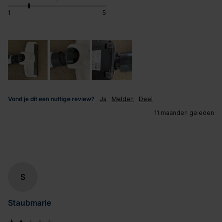
1
5
Vond je dit een nuttige review?
Ja
Melden
Deel
11 maanden geleden
S
Staubmarie