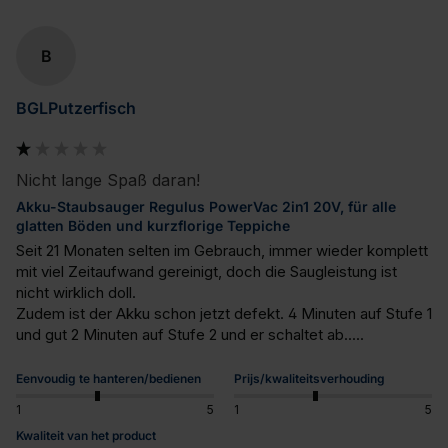
B
BGLPutzerfisch
Nicht lange Spaß daran!
Akku-Staubsauger Regulus PowerVac 2in1 20V, für alle
glatten Böden und kurzflorige Teppiche
Seit 21 Monaten selten im Gebrauch, immer wieder komplett 
mit viel Zeitaufwand gereinigt, doch die Saugleistung ist 
nicht wirklich doll.

Zudem ist der Akku schon jetzt defekt. 4 Minuten auf Stufe 1 
und gut 2 Minuten auf Stufe 2 und er schaltet ab.....
Eenvoudig te hanteren/bedienen
Prijs/kwaliteitsverhouding
1
5
1
5
Kwaliteit van het product