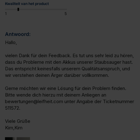
Kwaliteit van het product
1
5
Antwoord:
Hallo,

vielen Dank für dein Feedback. Es tut uns sehr leid zu hören, 
dass du Probleme mit den Akkus unserer Staubsauger hast. 
Das entspricht keinesfalls unserem Qualitätsanspruch, und 
wir verstehen deinen Ärger darüber vollkommen.

Gerne möchten wir eine Lösung für dein Problem finden. 
Bitte wende dich hierzu mit deinem Anliegen an 
bewertungen@leifheit.com unter Angabe der Ticketnummer 
511572. 

Viele Grüße

Kim,Kim