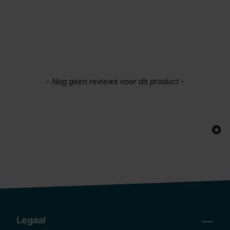
New content loaded
- Nog geen reviews voor dit product -
Legaal