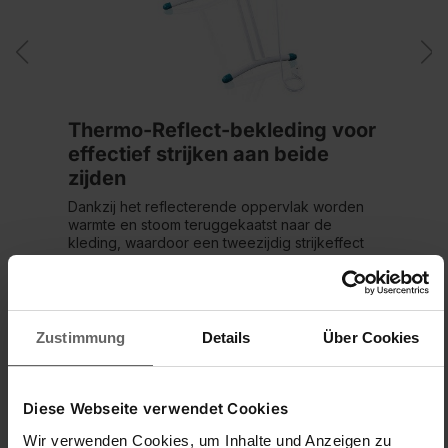
Thermo-Reflect-bekleding voor
effectief strijken aan beide
zijden
Dankzij het reflecterende oppervlak worden
warmte en stoom teruggekaatst naar de
kleding, waardoor een tweezijdig strijkeffect
ontstaat. Dat bespaart tijd en zorgt voor
gelijkmatige resultaten.
Zustimmung
Details
Über Cookies
Diese Webseite verwendet Cookies
Meer informatie
Wir verwenden Cookies, um Inhalte und Anzeigen zu