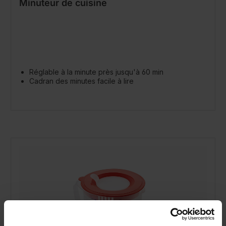
Minuteur de cuisine
Réglable à la minute près jusqu'à 60 min
Cadran des minutes facile à lire