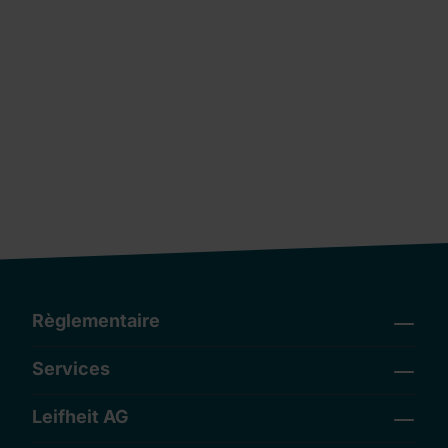
Règlementaire
Services
Leifheit AG