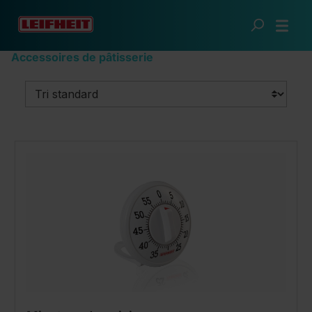
Passer au contenu principal
Cuisine futée
Les spécialistes
Accessoires de pâtisserie