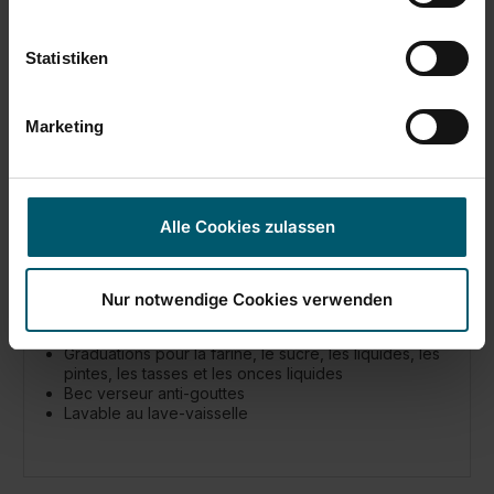
Statistiken
Marketing
Mesureur de cuisine 1,0 L
Alle Cookies zulassen
Nur notwendige Cookies verwenden
Graduations pour la farine, le sucre, les liquides, les
pintes, les tasses et les onces liquides
Bec verseur anti-gouttes
Lavable au lave-vaisselle