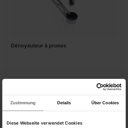
Dénoyauteur à prunes
Pour dénoyauter les prunes
Longue durée de vie grâce au zinc moulé sous
pression
Zustimmung
Details
Über Cookies
Diese Webseite verwendet Cookies