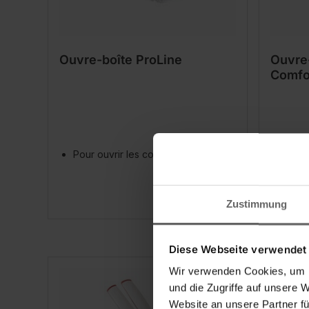
Ouvre-boîte ProLine
Ouvre-
Comfo
Pour ouvrir les conserves
Pour 
déca
Zustimmung
Diese Webseite verwendet
Wir verwenden Cookies, um I
und die Zugriffe auf unsere 
Website an unsere Partner fü