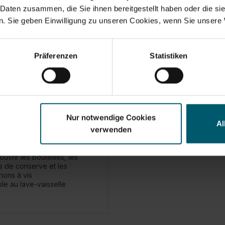
 Daten zusammen, die Sie ihnen bereitgestellt haben oder die s
. Sie geben Einwilligung zu unseren Cookies, wenn Sie unsere 
Präferenzen
Statistiken
boîte acier inoxydable
Nur notwendige Cookies
Al
verwenden
ouvrir les bouteilles, les
s de conserve et les
ons à vis
le au lave-vaisselle