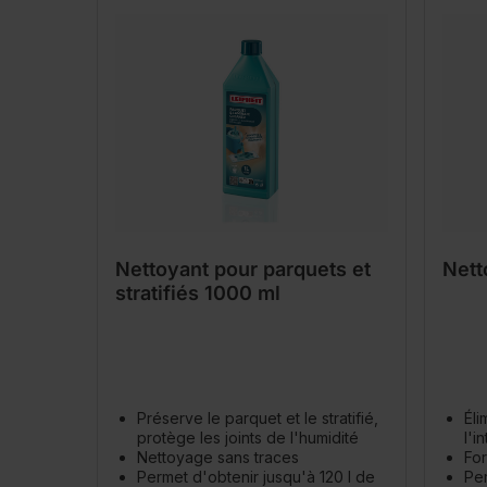
Nettoyant pour parquets et
Nett
stratifiés 1000 ml
Préserve le parquet et le stratifié,
Éli
protège les joints de l'humidité
l'i
Nettoyage sans traces
For
Permet d'obtenir jusqu'à 120 l de
Per