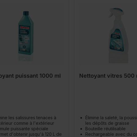
oyant puissant 1000 ml
Nettoyant vitres 500 
mine les salissures tenaces à
Élimine la saleté, la pouss
ntérieur comme à l'extérieur
les dépôts de graisse
mule puissante spéciale
Bouteille réutilisable
met d'obtenir jusqu'à 120 L de
Rechargeable avec du c