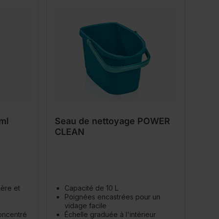
ml
Seau de nettoyage POWER
CLEAN
ière et
Capacité de 10 L
Poignées encastrées pour un
vidage facile
oncentré
Échelle graduée à l'intérieur