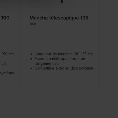
 190
Manche télescopique 135
cm
0-190 cm
Longueur de manche : 80-135 cm
Embout antidérapant pour un
r un
rangement sûr
Compatible avec le Click système
 système