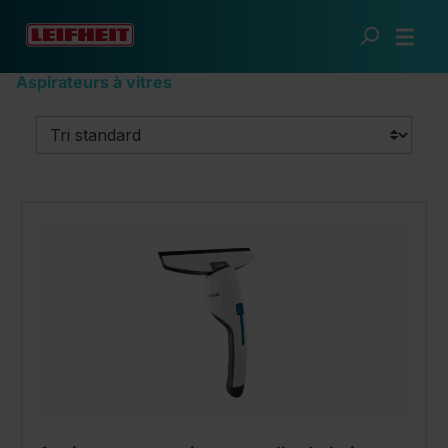
Passer au contenu principal
Une maison impeccable
Nettoyage de surfaces
Aspirateurs à vitres