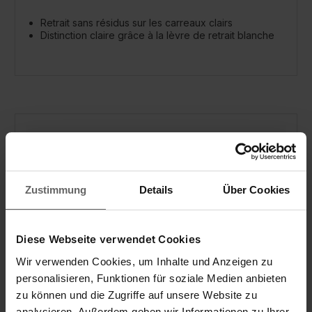
Retrait sans résidus sur les carreaux clairs
Distinction claire grâce à la lèvre de retrait blanche
Zustimmung
Details
Über Cookies
Diese Webseite verwendet Cookies
Wir verwenden Cookies, um Inhalte und Anzeigen zu
personalisieren, Funktionen für soziale Medien anbieten
Kit complet aspirateur à vitres Dry & Clean
zu können und die Zugriffe auf unsere Website zu
analysieren. Außerdem geben wir Informationen zu Ihrer