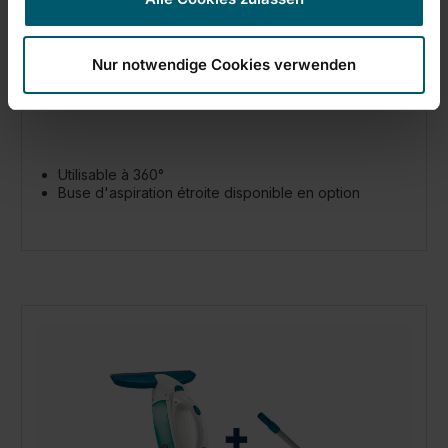
Kit aspirateur à vitres Dry & Clean avec
manche et mouilleur
Nur notwendige Cookies verwenden
Utilisable à 360°
Buse d'aspiration étroite disponible en option