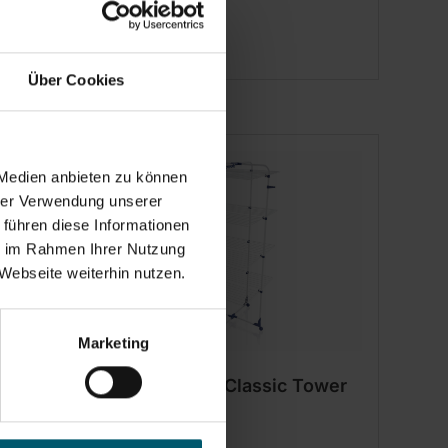
Über Cookies
 Medien anbieten zu können
hrer Verwendung unserer
 führen diese Informationen
ie im Rahmen Ihrer Nutzung
Webseite weiterhin nutzen.
Marketing
 pied
Séchoir tour Classic Tower
450