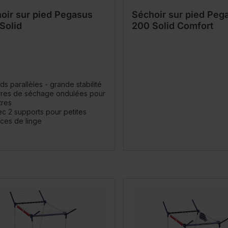
oir sur pied Pegasus
Séchoir sur pied Peg
Solid
200 Solid Comfort
ds parallèles - grande stabilité
rres de séchage ondulées pour
tres
c 2 supports pour petites
ces de linge