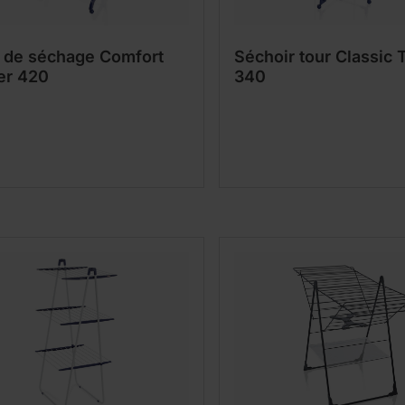
 de séchage Comfort
Séchoir tour Classic
er 420
340