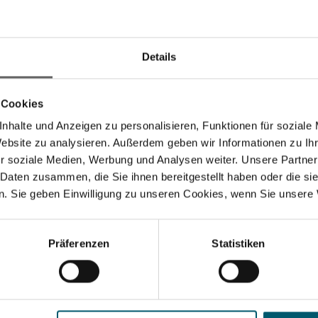
Details
 Cookies
nhalte und Anzeigen zu personalisieren, Funktionen für soziale
Website zu analysieren. Außerdem geben wir Informationen zu I
r soziale Medien, Werbung und Analysen weiter. Unsere Partner
 Daten zusammen, die Sie ihnen bereitgestellt haben oder die s
. Sie geben Einwilligung zu unseren Cookies, wenn Sie unsere 
Präferenzen
Statistiken
oir pour baignoire
Séchoir parapluie sur
sus V
LinoPop-Up 140