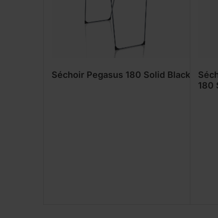
Séchoir Pegasus 180 Solid Black
Séch
180 