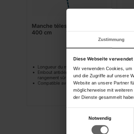
Manche télescopique 130 –
Manc
400 cm
cm a
Zustimmung
Diese Webseite verwendet
Longueur du manche : 130-400 cm
Lon
Wir verwenden Cookies, um I
Embout antidérapant pour un
ave
und die Zugriffe auf unsere 
rangement sûr
Emb
Website an unsere Partner fü
Compatible avec le Click système
ra
Com
möglicherweise mit weiteren
der Dienste gesammelt haben
Einwilligungsauswahl
Notwendig