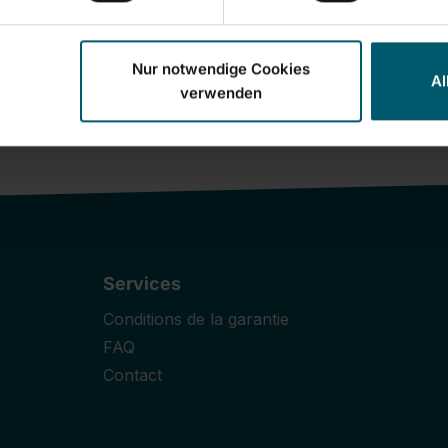
Nur notwendige Cookies
Al
verwenden
Services
Conditions de la garantie
FAQ
Contact