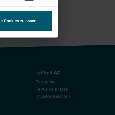
le Cookies zulassen
Leifheit AG
Entreprise
Revue de presse
Investor Relations