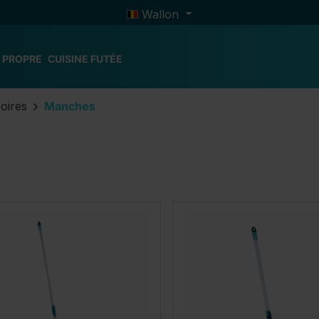
Wallon
 PROPRE
CUISINE FUTÉE
soires
Manches