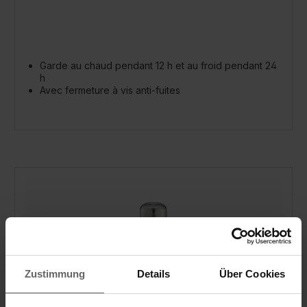
Garde au chaud pendant 12 h et au froid pendant 24
h
Avec fermeture à vis anti-fuites
Zustimmung
Details
Über Cookies