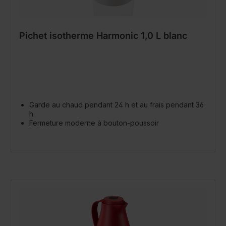
Pichet isotherme Harmonic 1,0 L blanc
Garde au chaud pendant 24 h et au frais pendant 36
h
Fermeture moderne à bouton-poussoir