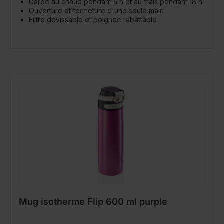
Garde au chaud pendant 6 h et au frais pendant 18 h
Ouverture et fermeture d'une seule main
Filtre dévissable et poignée rabattable
Mug isotherme Flip 600 ml purple