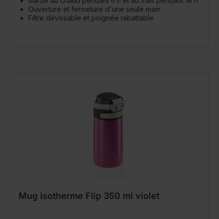
Garde au chaud pendant 6 h et au frais pendant 18 h
Ouverture et fermeture d'une seule main
Filtre dévissable et poignée rabattable
Mug isotherme Flip 350 ml violet