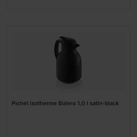
Pichet isotherme Bolero 1,0 l satin-black