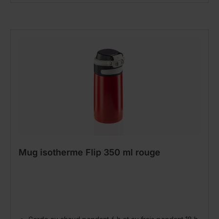
Mug isotherme Flip 350 ml rouge