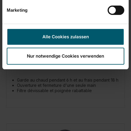
Marketing
Alle Cookies zulassen
Mug isotherme Flip 600 ml noir
Nur notwendige Cookies verwenden
Garde au chaud pendant 6 h et au frais pendant 18 h
Ouverture et fermeture d'une seule main
Filtre dévissable et poignée rabattable