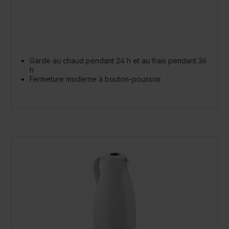
Garde au chaud pendant 24 h et au frais pendant 36
h
Fermeture moderne à bouton-poussoir