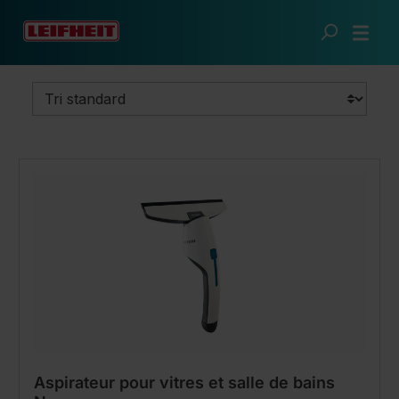
Passer au contenu principal
Une maison impeccable
Nettoyage de surfaces
Aspirateur pour vitres et salle de bains