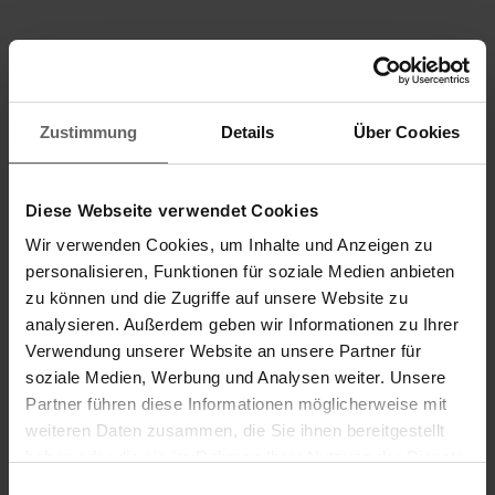
Zustimmung
Details
Über Cookies
Diese Webseite verwendet Cookies
Wir verwenden Cookies, um Inhalte und Anzeigen zu
personalisieren, Funktionen für soziale Medien anbieten
zu können und die Zugriffe auf unsere Website zu
analysieren. Außerdem geben wir Informationen zu Ihrer
Raclette à vitres 2-en-1 XL Telescope
Verwendung unserer Website an unsere Partner für
soziale Medien, Werbung und Analysen weiter. Unsere
Partner führen diese Informationen möglicherweise mit
weiteren Daten zusammen, die Sie ihnen bereitgestellt
haben oder die sie im Rahmen Ihrer Nutzung der Dienste
gesammelt haben. Sie geben Einwilligung zu unseren
Longueur d'essuyage 40 cm
Einwilligungsauswahl