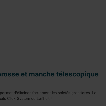
c brosse et manche télescopique
permet d'éliminer facilement les saletés grossières. La
its Click System de Leifheit !