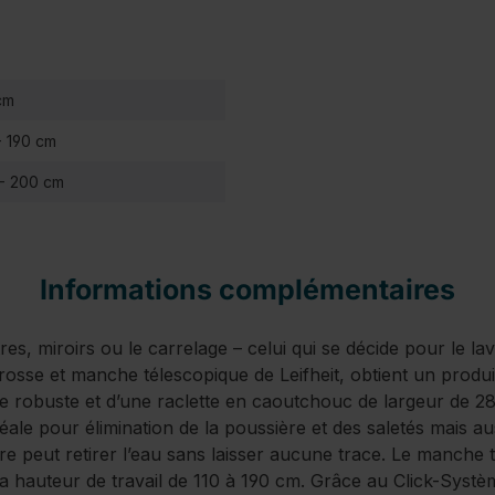
cm
- 190 cm
 - 200 cm
Informations complémentaires
tres, miroirs ou le carrelage – celui qui se décide pour le 
osse et manche télescopique de Leifheit, obtient un produi
 robuste et d’une raclette en caoutchouc de largeur de 28 
éale pour élimination de la poussière et des saletés mais au
e peut retirer l’eau sans laisser aucune trace. Le manche t
la hauteur de travail de 110 à 190 cm. Grâce au Click-Systèm