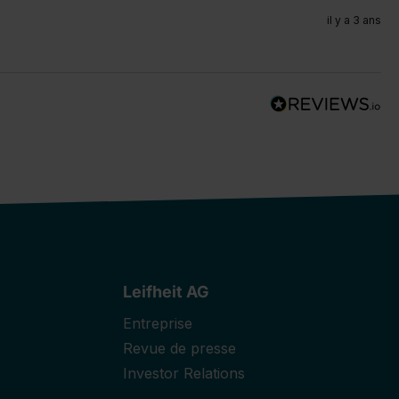
il y a 3 ans
Leifheit AG
Entreprise
Revue de presse
Investor Relations