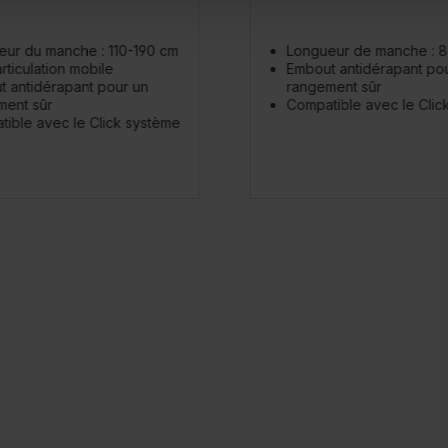
eur du manche : 110-190 cm
Longueur de manche : 8
rticulation mobile
Embout antidérapant po
 antidérapant pour un
rangement sûr
ment sûr
Compatible avec le Clic
ible avec le Click système