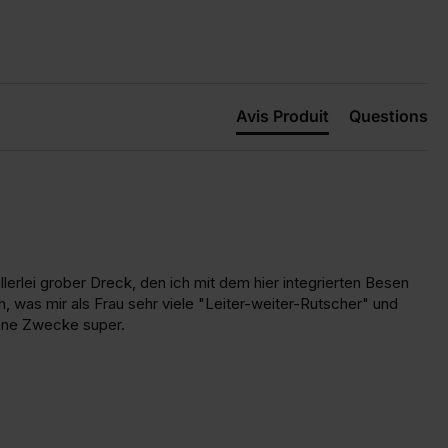
Avis Produit
Questions
erlei grober Dreck, den ich mit dem hier integrierten Besen 
was mir als Frau sehr viele "Leiter-weiter-Rutscher" und 
eine Zwecke super.