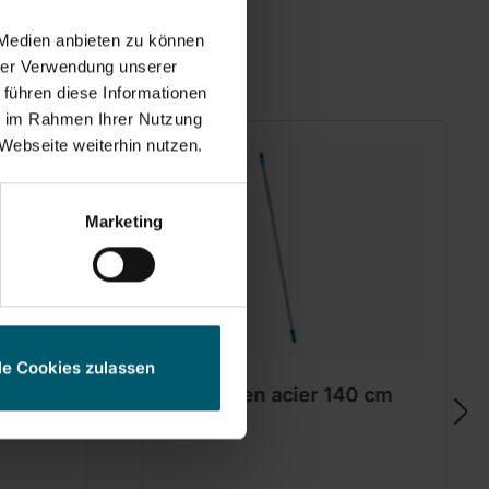
 Medien anbieten zu können
hrer Verwendung unserer
 führen diese Informationen
ie im Rahmen Ihrer Nutzung
Webseite weiterhin nutzen.
Marketing
le Cookies zulassen
e 135
Manche en acier 140 cm