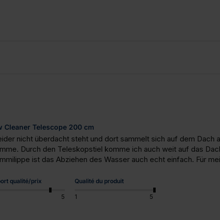
 Cleaner Telescope 200 cm
ider nicht überdacht steht und dort sammelt sich auf dem Dach all
mme. Durch den Teleskopstiel komme ich auch weit auf das Dach, 
ummilippe ist das Abziehen des Wasser auch echt einfach. Für m
ort qualité/prix
Qualité du produit
5
1
5