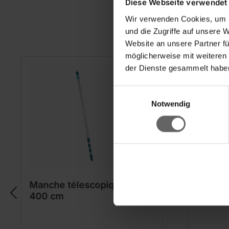
Diese Webseite verwendet
Wir verwenden Cookies, um I
und die Zugriffe auf unsere 
Website an unsere Partner fü
möglicherweise mit weiteren
der Dienste gesammelt haben
Einwilligungsauswahl
Notwendig
Manche télescopique 130 –
Manche
400 cm
cm avec