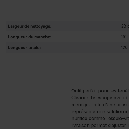
Largeur de nettoyage:
28 
Longueur du manche:
110 
Longueur totale:
120
Outil parfait pour les fenê
Cleaner Telescope avec br
ménage. Doté d’une brosse
représente une solution id
humide comme l’essuie-vitr
livraison permet d’ajuster 