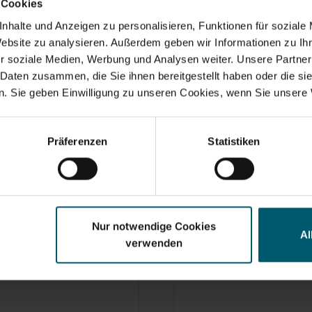
 Cookies
nhalte und Anzeigen zu personalisieren, Funktionen für soziale
Sets & accessoires
Website zu analysieren. Außerdem geben wir Informationen zu I
r soziale Medien, Werbung und Analysen weiter. Unsere Partner
 Daten zusammen, die Sie ihnen bereitgestellt haben oder die s
. Sie geben Einwilligung zu unseren Cookies, wenn Sie unsere 
Präferenzen
Statistiken
Nur notwendige Cookies
Al
verwenden
 télescopique 190
Manche télescopiqu
 articulation
cm