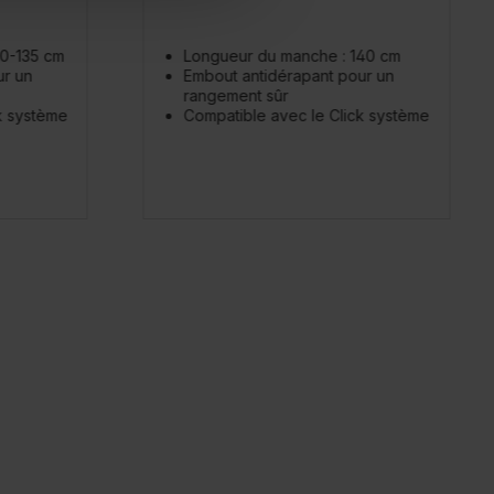
0-135 cm
Longueur du manche : 140 cm
ur un
Embout antidérapant pour un
rangement sûr
k système
Compatible avec le Click système