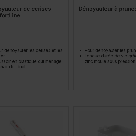
yauteur de cerises
Dénoyauteur à prune
ortLine
r dénoyauter les cerises et les
Pour dénoyauter les pru
ves
Longue durée de vie grâ
ssoir en plastique qui ménage
zinc moulé sous pression
chair des fruits