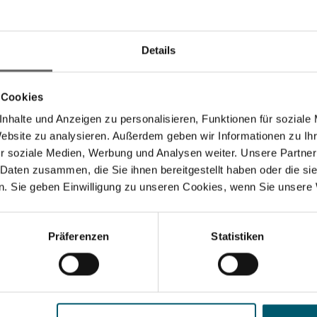
Details
 Cookies
nhalte und Anzeigen zu personalisieren, Funktionen für soziale
Website zu analysieren. Außerdem geben wir Informationen zu I
r soziale Medien, Werbung und Analysen weiter. Unsere Partner
 Daten zusammen, die Sie ihnen bereitgestellt haben oder die s
à confiture 250 ml
Bocal en verre 235 m
. Sie geben Einwilligung zu unseren Cookies, wenn Sie unsere 
Präferenzen
Statistiken