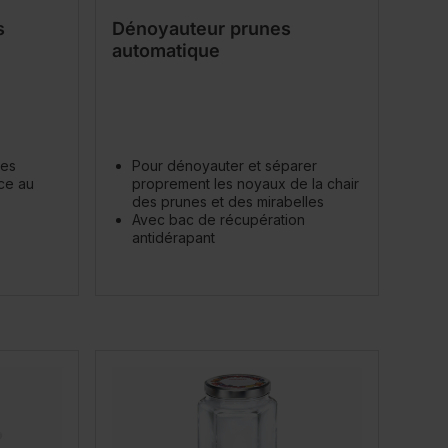
s
Dénoyauteur prunes
automatique
nes
Pour dénoyauter et séparer
ce au
proprement les noyaux de la chair
des prunes et des mirabelles
Avec bac de récupération
antidérapant