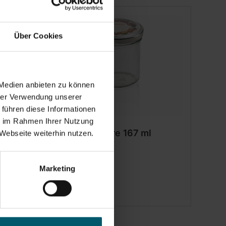
Über Cookies
 Medien anbieten zu können
hrer Verwendung unserer
 führen diese Informationen
ie im Rahmen Ihrer Nutzung
l
Bocal en verre 167 ml
Webseite weiterhin nutzen.
Marketing