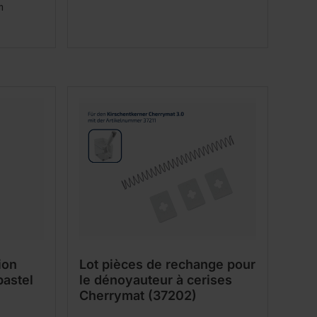
m
ion
Lot pièces de rechange pour
pastel
le dénoyauteur à cerises
Cherrymat (37202)