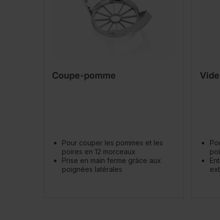
Coupe-pomme
Vide
Pour couper les pommes et les
Pou
poires en 12 morceaux
poi
Prise en main ferme grâce aux
Ent
poignées latérales
ext