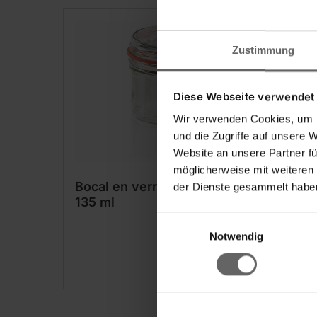
Zustimmung
Diese Webseite verwendet
Wir verwenden Cookies, um I
und die Zugriffe auf unsere 
Website an unsere Partner fü
möglicherweise mit weiteren
Bocal en verre hermétique
Pot 
der Dienste gesammelt haben
135 ml
Einwilligungsauswahl
Notwendig