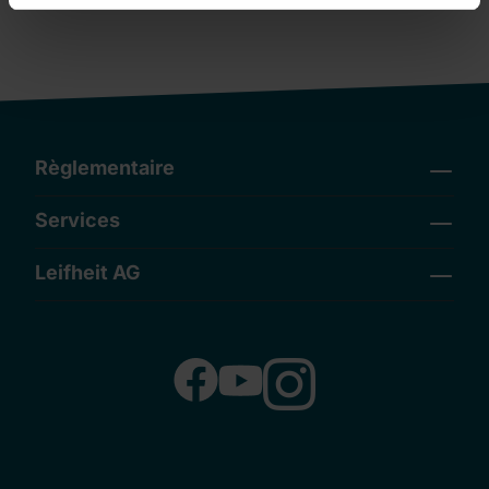
Règlementaire
Services
Leifheit AG