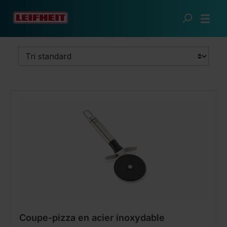
Passer au contenu principal
Cuisine futée
Les spécialistes
Coupe-pizzas
Coupe-pizza en acier inoxydable