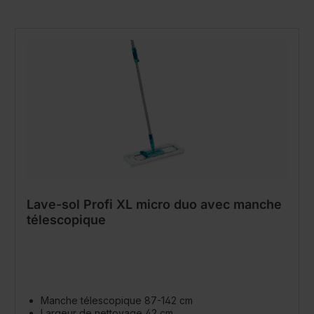
Lave-sol Profi XL micro duo avec manche
télescopique
Manche télescopique 87-142 cm
Largeur de nettoyage 42 cm