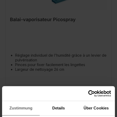
Balai-vaporisateur Picospray
Réglage individuel de l'humidité grâce à un levier de
pulvérisation
Pinces pour fixer facilement les lingettes
Largeur de nettoyage 26 cm
Zustimmung
Details
Über Cookies