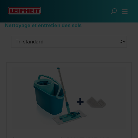
Passer au contenu principal
Une maison impeccable
Nettoyage et entretien des sols