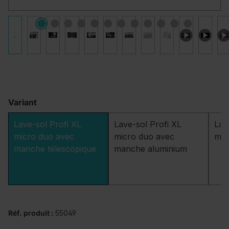
Variant
Lave-sol Profi XL
Lave-sol Profi XL
Lav
micro duo avec
micro duo avec
mic
manche télescopique
manche aluminium
Réf. produit :
55049