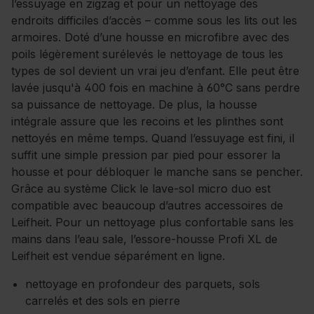
l’essuyage en zigzag et pour un nettoyage des
endroits difficiles d’accès – comme sous les lits out les
armoires. Doté d’une housse en microfibre avec des
poils légèrement surélevés le nettoyage de tous les
types de sol devient un vrai jeu d’enfant. Elle peut être
lavée jusqu'à 400 fois en machine à 60°C sans perdre
sa puissance de nettoyage. De plus, la housse
intégrale assure que les recoins et les plinthes sont
nettoyés en même temps. Quand l’essuyage est fini, il
suffit une simple pression par pied pour essorer la
housse et pour débloquer le manche sans se pencher.
Grâce au système Click le lave-sol micro duo est
compatible avec beaucoup d’autres accessoires de
Leifheit. Pour un nettoyage plus confortable sans les
mains dans l’eau sale, l’essore-housse Profi XL de
Leifheit est vendue séparément en ligne.
nettoyage en profondeur des parquets, sols
carrelés et des sols en pierre