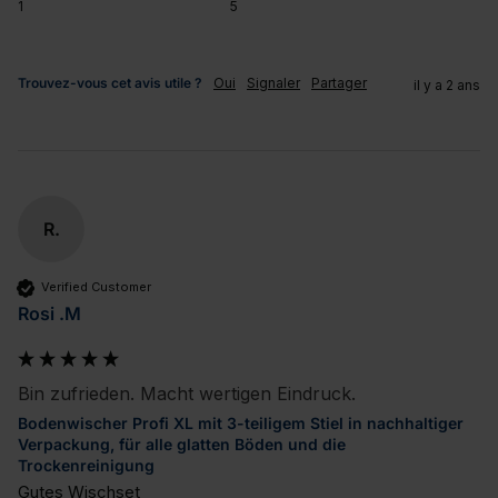
1
5
Trouvez-vous cet avis utile ?
Oui
Signaler
Partager
il y a 2 ans
R.
Verified Customer
Rosi .M
Bin zufrieden. Macht wertigen Eindruck.
Bodenwischer Profi XL mit 3-teiligem Stiel in nachhaltiger
Verpackung, für alle glatten Böden und die
Trockenreinigung
Gutes Wischset
