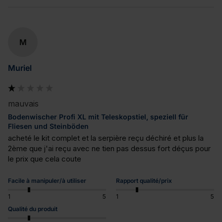
M
Muriel
mauvais
Bodenwischer Profi XL mit Teleskopstiel, speziell für
Fliesen und Steinböden
acheté le kit complet et la serpière reçu déchiré et plus la 
2ème que j'ai reçu avec ne tien pas dessus fort déçus pour 
le prix que cela coute
Facile à manipuler/à utiliser
Rapport qualité/prix
1
5
1
5
Qualité du produit