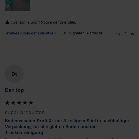
1 personne a/ont trouvé cet avis utile.
Trouvez-vous cet avis utile ?
Oui
Signaler
Partager
il y a 2 ans
Dt
Den top
super producten
Bodenwischer Profi XL mit 3-teiligem Stiel in nachhaltiger
Verpackung, für alle glatten Böden und die
Trockenreinigung