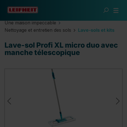
Passer au contenu principal
Une maison impeccable
Nettoyage et entretien des sols
Lave-sols et kits
Lave-sol Profi XL micro duo avec
manche télescopique
Ignorer la galerie d'images