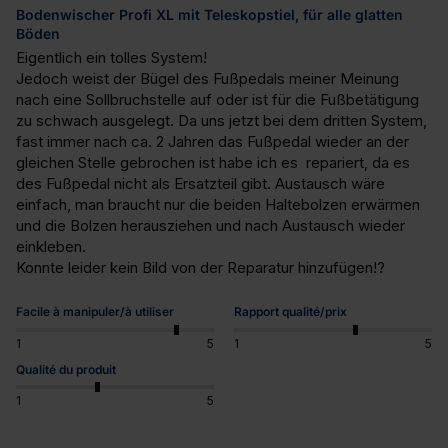
Bodenwischer Profi XL mit Teleskopstiel, für alle glatten
Böden
Eigentlich ein tolles System!

Jedoch weist der Bügel des Fußpedals meiner Meinung 
nach eine Sollbruchstelle auf oder ist für die Fußbetätigung 
zu schwach ausgelegt. Da uns jetzt bei dem dritten System, 
fast immer nach ca. 2 Jahren das Fußpedal wieder an der 
gleichen Stelle gebrochen ist habe ich es  repariert, da es 
des Fußpedal nicht als Ersatzteil gibt. Austausch wäre 
einfach, man braucht nur die beiden Haltebolzen erwärmen 
und die Bolzen herausziehen und nach Austausch wieder 
einkleben.

Konnte leider kein Bild von der Reparatur hinzufügen!?
Facile à manipuler/à utiliser
Rapport qualité/prix
1
5
1
5
Qualité du produit
1
5