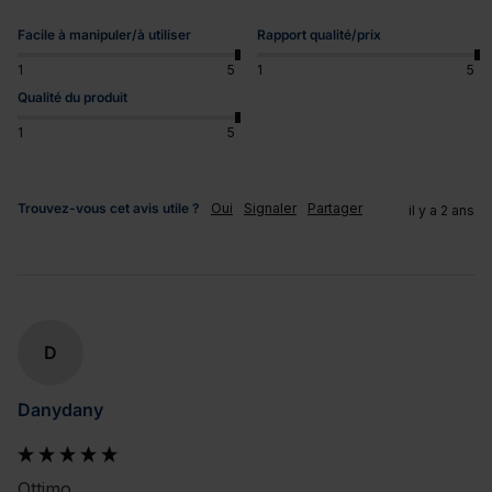
Facile à manipuler/à utiliser
Rapport qualité/prix
1
5
1
5
Qualité du produit
1
5
Trouvez-vous cet avis utile ?
Oui
Signaler
Partager
il y a 2 ans
D
Danydany
Ottimo