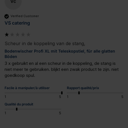
Vc
Verified Customer
VS catering
Scheur in de koppeling van de stang,
Bodenwischer Profi XL mit Teleskopstiel, für alle glatten
Böden
3 x gebruikt en al een scheur in de koppeling, de stang is 
niet meer te gebruiken. blijkt een zwak product te zijn. niet 
goedkoop spul.
Facile à manipuler/à utiliser
Rapport qualité/prix
1
5
1
5
Qualité du produit
1
5