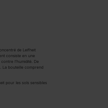
oncentré de Leifheit
gent consiste en une
 contre l’humidité. De
e. La bouteille comprend
eit pour les sols sensibles