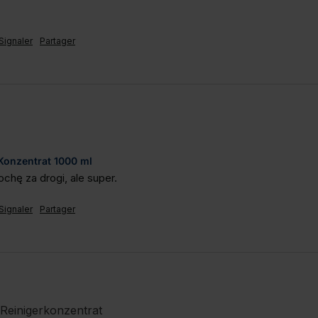
Signaler
Partager
 Konzentrat 1000 ml
ochę za drogi, ale super.
Signaler
Partager
-Reinigerkonzentrat