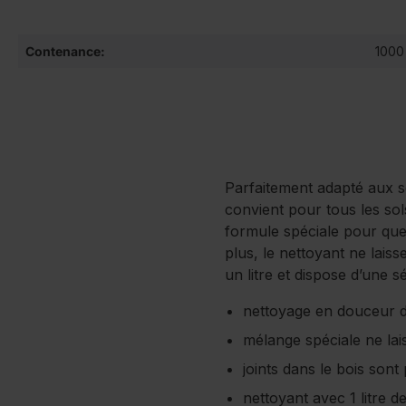
Contenance:
1000
Parfaitement adapté aux so
convient pour tous les sol
formule spéciale pour que 
plus, le nettoyant ne lais
un litre et dispose d’une s
nettoyage en douceur des
mélange spéciale ne lai
joints dans le bois sont
nettoyant avec 1 litre 