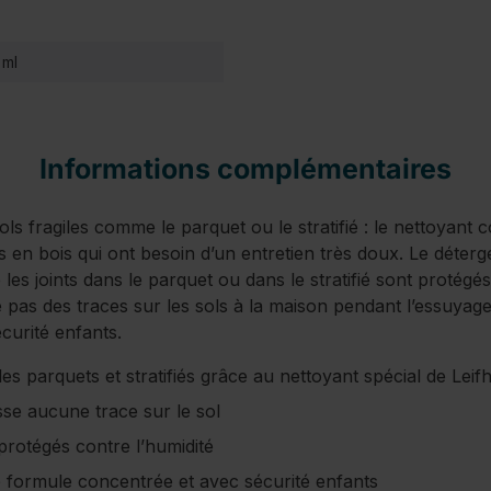
 ml
Informations complémentaires
ls fragiles comme le parquet ou le stratifié : le nettoyant c
s en bois qui ont besoin d’un entretien très doux. Le déter
les joints dans le parquet ou dans le stratifié sont protégés
se pas des traces sur les sols à la maison pendant l’essuyag
écurité enfants.
 parquets et stratifiés grâce au nettoyant spécial de Leifh
sse aucune trace sur le sol
 protégés contre l’humidité
de formule concentrée et avec sécurité enfants