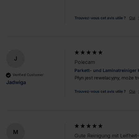
Trouvez-vous cet avis utile ?
Oui
J
Polecam
Parkett- und Laminatreiniger
Verified Customer
Płyn jest rewelacyjny, może tr
Jadwiga
Trouvez-vous cet avis utile ?
Oui
M
Gute Reinigung mit Leifheit