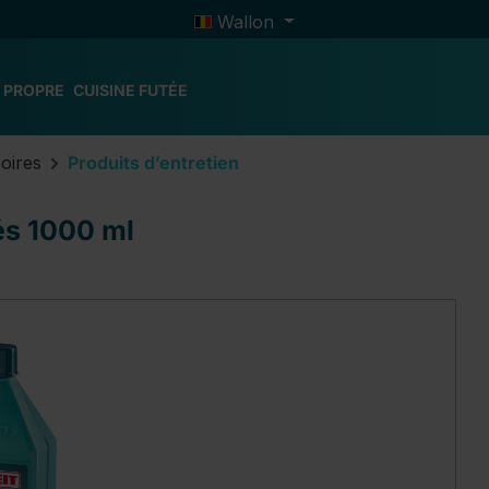
Wallon
 PROPRE
CUISINE FUTÉE
soires
Produits d’entretien
iés 1000 ml