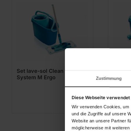
Set lave-sol Clean Twist
Set la
System M Ergo
Mobile
Zustimmung
Diese Webseite verwendet
Wir verwenden Cookies, um I
und die Zugriffe auf unsere 
Website an unsere Partner fü
möglicherweise mit weiteren