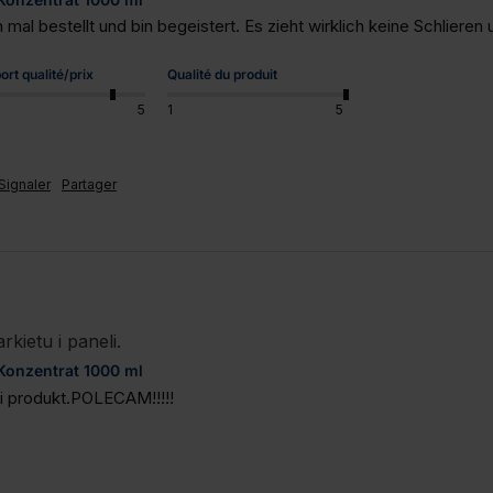
mal bestellt und bin begeistert. Es zieht wirklich keine Schlieren
ort qualité/prix
Qualité du produit
5
1
5
Signaler
Partager
kietu i paneli.
 Konzentrat 1000 ml
ci produkt.POLECAM!!!!!