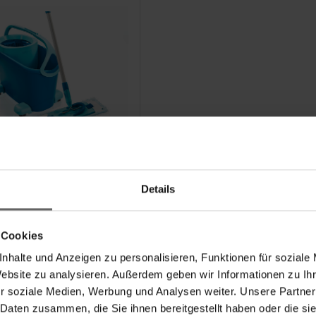
ve-sol Clean Twist M
 Ergo
Details
 Cookies
nhalte und Anzeigen zu personalisieren, Funktionen für soziale
Website zu analysieren. Außerdem geben wir Informationen zu I
r soziale Medien, Werbung und Analysen weiter. Unsere Partner
 Daten zusammen, die Sie ihnen bereitgestellt haben oder die s