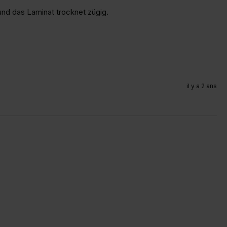
 und das Laminat trocknet zügig.
il y a 2 ans