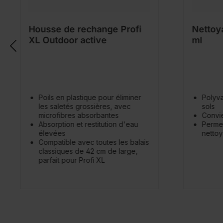
Housse de rechange Profi
Nettoy
XL Outdoor active
ml
Poils en plastique pour éliminer
Polyva
les saletés grossières, avec
sols
microfibres absorbantes
Convie
Absorption et restitution d'eau
Permet
élevées
nettoy
Compatible avec toutes les balais
classiques de 42 cm de large,
parfait pour Profi XL