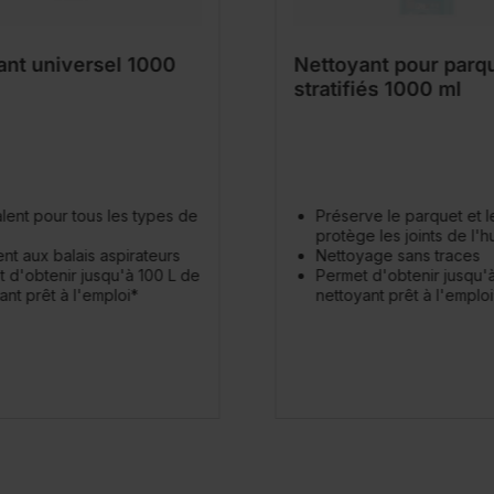
ant universel 1000
Nettoyant pour parqu
stratifiés 1000 ml
lent pour tous les types de
Préserve le parquet et le 
protège les joints de l'h
nt aux balais aspirateurs
Nettoyage sans traces
 d'obtenir jusqu'à 100 L de
Permet d'obtenir jusqu'à
ant prêt à l'emploi*
nettoyant prêt à l'emploi