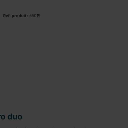
Réf. produit :
55019
ro duo