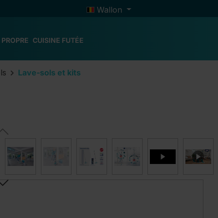
Wallon
 PROPRE
CUISINE FUTÉE
ls
Lave-sols et kits