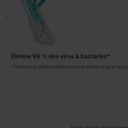
Élimine 99 % des virus & bactéries*
* Testé sur la bactérie Staphylococcus aureus et sur le virus 
Fini le mal de dos en faisa