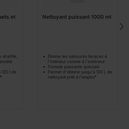
ets et
Nettoyant puissant 1000 ml
stratifié,
Élimine les salissures tenaces à
umidité
l'intérieur comme à l'extérieur
Formule puissante spéciale
 120 l de
Permet d'obtenir jusqu'à 120 L de
*
nettoyant prêt à l'emploi*