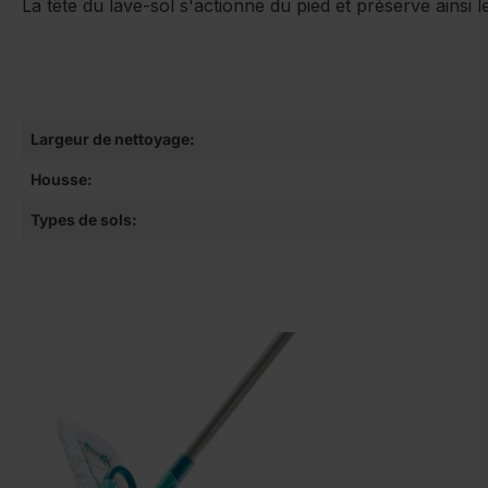
La tête du lave-sol s'actionne du pied et préserve ainsi
Largeur de nettoyage:
Housse:
Types de sols: