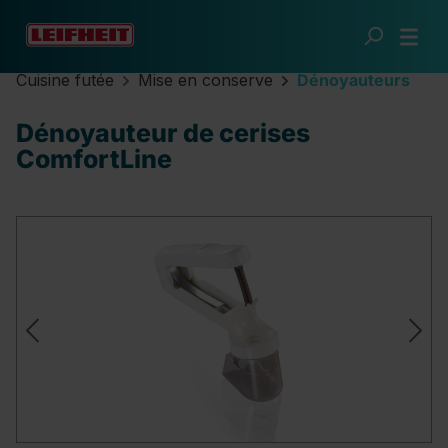
Passer au contenu principal
Cuisine futée
Mise en conserve
Dénoyauteurs
Dénoyauteur de cerises
ComfortLine
Ignorer la galerie d'images