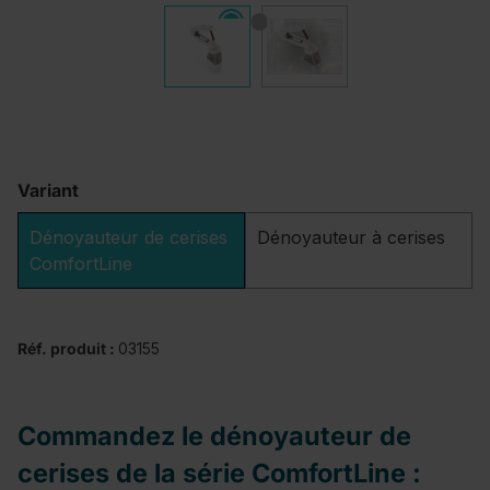
Variant
Dénoyauteur de cerises
Dénoyauteur à cerises
ComfortLine
Réf. produit :
03155
Commandez le dénoyauteur de
cerises de la série ComfortLine :