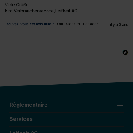
Viele Grüße

Kim,Verbraucherservice,Leifheit AG
Trouvez-vous cet avis utile ?
Oui
Signaler
Partager
il y a 3 ans
Règlementaire
Services