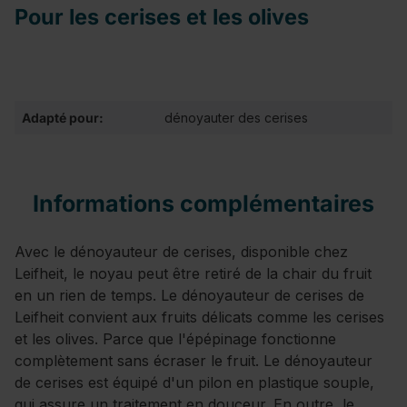
Pour les cerises et les olives
Adapté pour:
dénoyauter des cerises
Informations complémentaires
Avec le dénoyauteur de cerises, disponible chez
Leifheit, le noyau peut être retiré de la chair du fruit
en un rien de temps. Le dénoyauteur de cerises de
Leifheit convient aux fruits délicats comme les cerises
et les olives. Parce que l'épépinage fonctionne
complètement sans écraser le fruit. Le dénoyauteur
de cerises est équipé d'un pilon en plastique souple,
qui assure un traitement en douceur. En outre, le