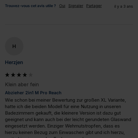
Trouvez-vous cet avis utile ?
Oui
Signaler
Partager
il y a 3 ans
H
Herzjen
Klein aber fein
Abzieher 2in1 M Pro Reach
Wie schon bei meiner Bewertung zur großen XL Variante, 
hatte ich die beiden Modell für eine Nutzung in unseren 
Badezimmern gekauft, die kleinere Version ist dazu gut 
geeignet und kann auch bei der leicht gerundeten Glaswand 
eingesetzt werden. Einziger Wehmutstropfen, dass es 
hierzu keinen Bezug zum Einwaschen gibt und ich hierzu, 