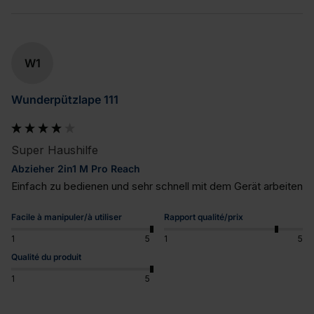
W1
Wunderpützlape 111
Super Haushilfe
Abzieher 2in1 M Pro Reach
Einfach zu bedienen und sehr schnell mit dem Gerät arbeiten
Facile à manipuler/à utiliser
Rapport qualité/prix
1
5
1
5
Qualité du produit
1
5