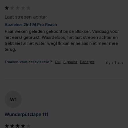
Laat strepen achter
Abzieher 2in1 M Pro Reach
Paar weken geleden gekocht bij de Blokker. Vandaag voor 
het eerst gebruikt. Waardeloos, het laat strepen achter en 
trekt niet al het water weg! Ik kan er helaas niet meer mee 
terug.
Trouvez-vous cet avis utile ?
Oui
Signaler
Partager
il y a 3 ans
W1
Wunderpützlape 111