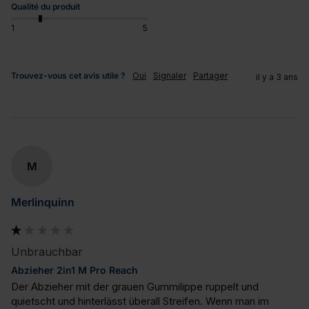
Qualité du produit
1
5
Trouvez-vous cet avis utile ?
Oui
Signaler
Partager
il y a 3 ans
M
Merlinquinn
Unbrauchbar
Abzieher 2in1 M Pro Reach
Der Abzieher mit der grauen Gummilippe ruppelt und 
quietscht und hinterlässt überall Streifen. Wenn man im 