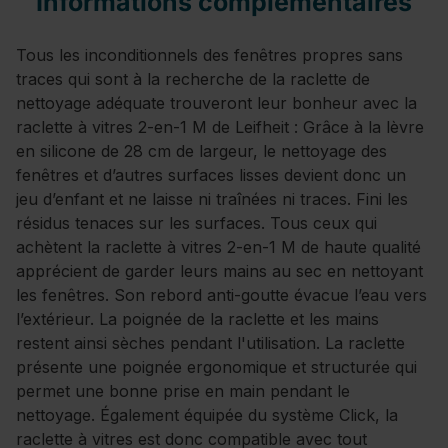
Informations complémentaires
Tous les inconditionnels des fenêtres propres sans
traces qui sont à la recherche de la raclette de
nettoyage adéquate trouveront leur bonheur avec la
raclette à vitres 2-en-1 M de Leifheit : Grâce à la lèvre
en silicone de 28 cm de largeur, le nettoyage des
fenêtres et d’autres surfaces lisses devient donc un
jeu d’enfant et ne laisse ni traînées ni traces. Fini les
résidus tenaces sur les surfaces. Tous ceux qui
achètent la raclette à vitres 2-en-1 M de haute qualité
apprécient de garder leurs mains au sec en nettoyant
les fenêtres. Son rebord anti-goutte évacue l’eau vers
l’extérieur. La poignée de la raclette et les mains
restent ainsi sèches pendant l'utilisation. La raclette
présente une poignée ergonomique et structurée qui
permet une bonne prise en main pendant le
nettoyage. Également équipée du système Click, la
raclette à vitres est donc compatible avec tout