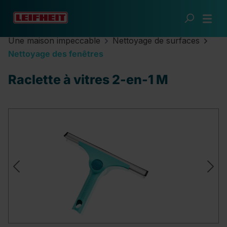
Passer au contenu principal
Une maison impeccable
Nettoyage de surfaces
Nettoyage des fenêtres
Raclette à vitres 2-en-1 M
Ignorer la galerie d'images