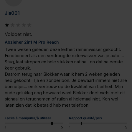
Jla001
Voldoet niet.
Abzieher 2in1 M Pro Reach
Twee weken geleden deze leifheit ramenwisser gekocht. 
Functioneert als een verdroogde ruitenwisser van je auto…. 
Stug, laat strepen en hele stukken nat na.. en dat na eerste 
keer gebruik. 

Daarom terug naar Blokker waar ik hem 2 weken geleden 
heb gekocht. Tja en zonder bon. Je bewaart immers niet alle 
bonnetjes.. en ik vertrouw op de kwaliteit van Leifheit. Mijn 
oude gelukkig nog bewaard want Blokker doet niets met dit 
signaal en terugnemen of ruilen al helemaal niet. Kon wel 
laten zien dat ik betaald heb met telefoon.
Facile à manipuler/à utiliser
Rapport qualité/prix
1
5
1
5