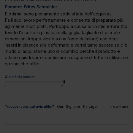
Pommes Frites Schneider
È ottima, sono pienamente soddisfatta dell'acquisto. 

Fa il suo lavoro perfettamente e consente di preparare più 
agilmente molti piatti. Purtroppo a causa di un mio errore (ho 
tenuto l'inserto in plastica della griglia tagliante di piccole 
dimensioni troppo vicino a una fonte di calore) uno degli 
inserti in plastica si è deformato e vorrei tanto sapere se c'è 
modo di acquistarne uno di ricambio perché il prodotto è 
ottimo quindi vorrei continuare a disporre di tutte le utilissime 
opzioni che offre.
Qualité du produit
1
5
Trouvez-vous cet avis utile ?
Oui
Signaler
Partager
il y a 2 ans