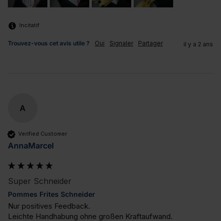
Incitatif
Trouvez-vous cet avis utile ?
Oui
Signaler
Partager
il y a 2 ans
A
Verified Customer
AnnaMarcel
Super Schneider
Pommes Frites Schneider
Nur positives Feedback. 

Leichte Handhabung ohne großen Kraftaufwand.
