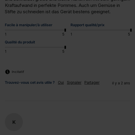
Kraftaufwand in perfekte Pommes. Auch um Gemüse in 
Stifte zu schneiden ist das Gerät bestens geeignet.
Facile à manipuler/à utiliser
Rapport qualité/prix
1
5
1
5
Qualité du produit
1
5
Incitatif
Trouvez-vous cet avis utile ?
Oui
Signaler
Partager
il y a 2 ans
K