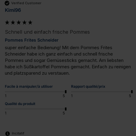
Verified Customer
Kimi96
Schnell und einfach frische Pommes
Pommes Frites Schneider
super einfache Bedienung! Mit dem Pommes Frites 
Schneider habe ich ganz einfach und schnell frische 
Pommes und sogar Gemüsesticks gemacht. Am liebsten 
habe ich Süßkartoffel Pommes gemacht. Einfach zu reinigen 
und platzsparend zu verstauen.
Facile à manipuler/à utiliser
Rapport qualité/prix
1
5
1
5
Qualité du produit
1
5
Incitatif