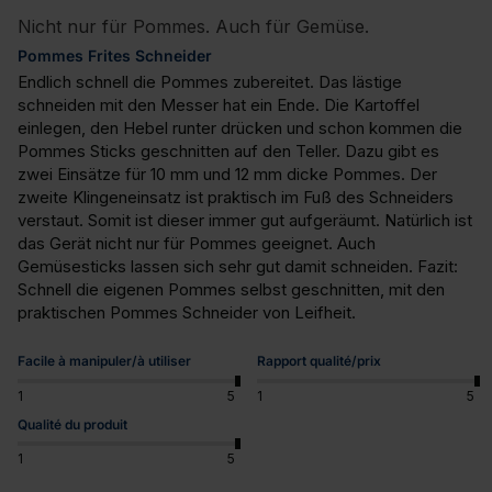
Nicht nur für Pommes. Auch für Gemüse.
Pommes Frites Schneider
Endlich schnell die Pommes zubereitet. Das lästige 
schneiden mit den Messer hat ein Ende. Die Kartoffel 
einlegen, den Hebel runter drücken und schon kommen die 
Pommes Sticks geschnitten auf den Teller. Dazu gibt es 
zwei Einsätze für 10 mm und 12 mm dicke Pommes. Der 
zweite Klingeneinsatz ist praktisch im Fuß des Schneiders 
verstaut. Somit ist dieser immer gut aufgeräumt. Natürlich ist 
das Gerät nicht nur für Pommes geeignet. Auch 
Gemüsesticks lassen sich sehr gut damit schneiden. Fazit: 
Schnell die eigenen Pommes selbst geschnitten, mit den 
praktischen Pommes Schneider von Leifheit.
Facile à manipuler/à utiliser
Rapport qualité/prix
1
5
1
5
Qualité du produit
1
5