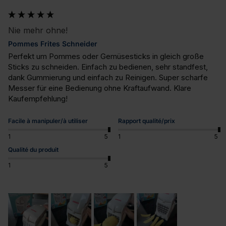
Nie mehr ohne!
Pommes Frites Schneider
Perfekt um Pommes oder Gemüsesticks in gleich große 
Sticks zu schneiden. Einfach zu bedienen, sehr standfest, 
dank Gummierung und einfach zu Reinigen. Super scharfe 
Messer für eine Bedienung ohne Kraftaufwand. Klare 
Kaufempfehlung!
Facile à manipuler/à utiliser
Rapport qualité/prix
1
5
1
5
Qualité du produit
1
5