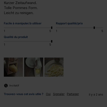
Kurzer Zeitaufwand.

Tolle Pommes Form.

Leicht zu reinigen.
Facile à manipuler/à utiliser
Rapport qualité/prix
1
5
1
5
Qualité du produit
1
5
Incitatif
Trouvez-vous cet avis utile ?
Oui
Signaler
Partager
il y a 2 ans