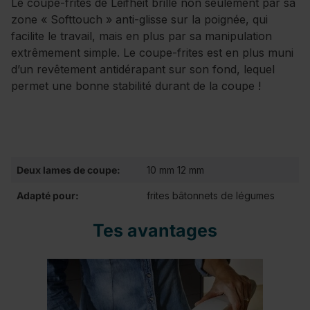
Le coupe-frites de Leifheit brille non seulement par sa
zone « Softtouch » anti-glisse sur la poignée, qui
facilite le travail, mais en plus par sa manipulation
extrêmement simple. Le coupe-frites est en plus muni
d’un revêtement antidérapant sur son fond, lequel
permet une bonne stabilité durant de la coupe !
Deux lames de coupe:
10 mm 12 mm
Adapté pour:
frites bâtonnets de légumes
Tes avantages