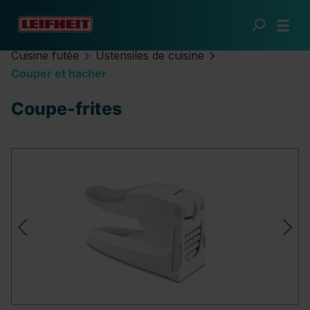
Passer au contenu principal
Cuisine futée
Ustensiles de cuisine
Couper et hacher
Coupe-frites
Ignorer la galerie d'images