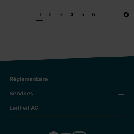
1
2
3
4
5
6
Règlementaire
Services
Leifheit AG