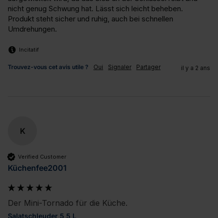
nicht genug Schwung hat. Lässt sich leicht beheben. 
Produkt steht sicher und ruhig, auch bei schnellen 
Umdrehungen.
Incitatif
Trouvez-vous cet avis utile ?
Oui
Signaler
Partager
il y a 2 ans
K
Verified Customer
Küchenfee2001
Der Mini-Tornado für die Küche.
Salatschleuder 5,5 L