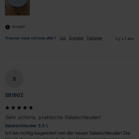
Incitatif
Trouvez-vous cet avis utile ?
Oui
Signaler
Partager
il y a 2 ans
S
SB1602
Sehr schöne, praktische Salatschleuder!
Salatschleuder 5,5 L
Ich bin richtig begeistert von der neuen Salatschleuder! Die 