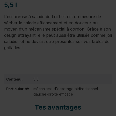
5,5 l
L’essoreuse à salade de Leifheit est en mesure de
sécher la salade efficacement et en douceur au
moyen d’un mécanisme spécial à cordon. Grâce à son
design attrayant, elle peut aussi être utilisée comme joli
saladier et ne devrait être présentes sur vos tables de
grillades !
Contenu:
5,5 l
Particularité:
mécanisme d'essorage bidirectionnel
gauche-droite efficace
Tes avantages