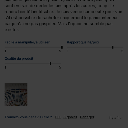
sont en train de céder les uns après les autres, ce qui le 
rendra bientôt inutilisable. Je suis venue sur ce site pour voir 
s'il est possible de racheter uniquement le panier intérieur 
car je n'aime pas gaspiller. Mais l'option ne semble pas 
exister.
Facile à manipuler/à utiliser
Rapport qualité/prix
1
5
1
5
Qualité du produit
1
5
Trouvez-vous cet avis utile ?
Oui
Signaler
Partager
il y a 1 an