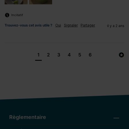
Incitatif
Trouvez-vous cet avis utile ?
Oui
Signaler
Partager
il y a 2 ans
1
2
3
4
5
6
Règlementaire