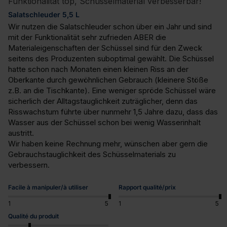
Funktionalität top, Schüsselmaterial verbesserbar!
Salatschleuder 5,5 L
Wir nutzen die Salatschleuder schon über ein Jahr und sind 
mit der Funktionalität sehr zufrieden ABER die 
Materialeigenschaften der Schüssel sind für den Zweck 
seitens des Produzenten suboptimal gewählt. Die Schüssel 
hatte schon nach Monaten einen kleinen Riss an der 
Oberkante durch gewöhnlichen Gebrauch (kleinere Stöße 
z.B. an die Tischkante). Eine weniger spröde Schüssel wäre 
sicherlich der Alltagstauglichkeit zuträglicher, denn das 
Risswachstum führte über nunmehr 1,5 Jahre dazu, dass das 
Wasser aus der Schüssel schon bei wenig Wasserinhalt 
austritt. 

Wir haben keine Rechnung mehr, wünschen aber gern die 
Gebrauchstauglichkeit des Schüsselmaterials zu 
verbessern.
Facile à manipuler/à utiliser
Rapport qualité/prix
1
5
1
5
Qualité du produit