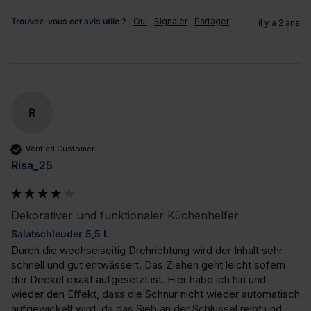
Trouvez-vous cet avis utile ?
Oui
Signaler
Partager
il y a 2 ans
R
Verified Customer
Risa_25
Dekorativer und funktionaler Küchenhelfer
Salatschleuder 5,5 L
Durch die wechselseitig Drehrichtung wird der Inhalt sehr 
schnell und gut entwässert. Das Ziehen geht leicht sofern 
der Deckel exakt aufgesetzt ist. Hier habe ich hin und 
wieder den Effekt, dass die Schnur nicht wieder automatisch 
aufgewickelt wird, da das Sieb an der Schlüssel reibt und 