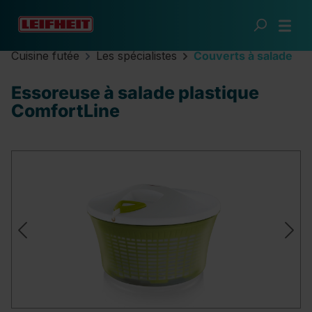
Passer au contenu principal
Cuisine futée
Les spécialistes
Couverts à salade
Essoreuse à salade plastique
ComfortLine
Ignorer la galerie d'images