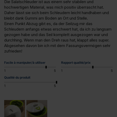
Die Salatschleuder ist aus einem sehr stabilen und 
hochwertigen Material, was mich positiv überrascht hat. 
Daher lässt sie sich beim Schleudern leicht handhaben und 
bleibt dank Gummi am Boden an Ort und Stelle. 

Einen Punkt Abzug gibt es, da der Seilzug mir das 
Schleudern anfangs etwas erschwert hat, da ich zu langsam 
gezogen habe und das Seil komplett ausgezogen war und 
durchhing. Wenn man den Dreh raus hat, klappt alles super. 

Abgesehen davon bin ich mit dem Fassungsvermögen sehr 
zufrieden!
Facile à manipuler/à utiliser
Rapport qualité/prix
1
5
1
5
Qualité du produit
1
5