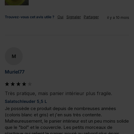
Trouvez-vous cet avis utile ?
Oui
Signaler
Partager
il y a 10 mois
M
Muriel77
Très pratique, mais panier intérieur plus fragile.
Salatschleuder 5,5 L
Je possède ce produit depuis de nombreuses années 
(coloris blanc et gris) et j'en suis très contente. 
Malheureusement, le panier intérieur est un peu moins solide 
que le "bol" et le couvercle. Les petits morceaux de 
plastique qui relient le panier ajouré au rebord plus épais 