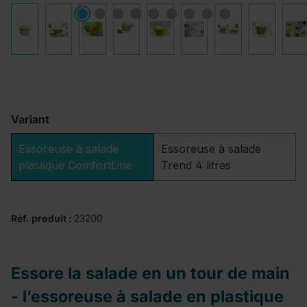
Variant
Essoreuse à salade
Essoreuse à salade
plastique ComfortLine
Trend 4 litres
Réf. produit :
23200
Essore la salade en un tour de main
- l’essoreuse à salade en plastique