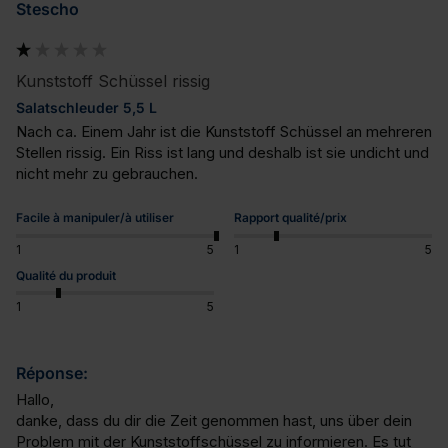
Stescho
Kunststoff Schüssel rissig
Salatschleuder 5,5 L
Nach ca. Einem Jahr ist die Kunststoff Schüssel an mehreren 
Stellen rissig. Ein Riss ist lang und deshalb ist sie undicht und 
nicht mehr zu gebrauchen.
Facile à manipuler/à utiliser
Rapport qualité/prix
1
5
1
5
Qualité du produit
1
5
Réponse:
Hallo,

danke, dass du dir die Zeit genommen hast, uns über dein 
Problem mit der Kunststoffschüssel zu informieren. Es tut 