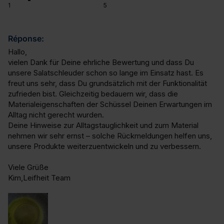
1
5
Réponse:
Hallo,

vielen Dank für Deine ehrliche Bewertung und dass Du 
unsere Salatschleuder schon so lange im Einsatz hast. Es 
freut uns sehr, dass Du grundsätzlich mit der Funktionalität 
zufrieden bist. Gleichzeitig bedauern wir, dass die 
Materialeigenschaften der Schüssel Deinen Erwartungen im 
Alltag nicht gerecht wurden.

Deine Hinweise zur Alltagstauglichkeit und zum Material 
nehmen wir sehr ernst – solche Rückmeldungen helfen uns, 
unsere Produkte weiterzuentwickeln und zu verbessern.

Viele Grüße

Kim,Leifheit Team