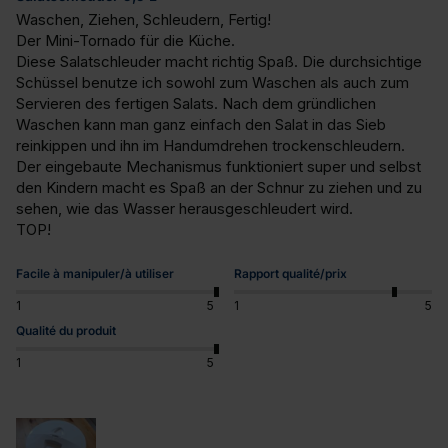
Waschen, Ziehen, Schleudern, Fertig!

Der Mini-Tornado für die Küche.

Diese Salatschleuder macht richtig Spaß. Die durchsichtige 
Schüssel benutze ich sowohl zum Waschen als auch zum 
Servieren des fertigen Salats. Nach dem gründlichen 
Waschen kann man ganz einfach den Salat in das Sieb 
reinkippen und ihn im Handumdrehen trockenschleudern. 
Der eingebaute Mechanismus funktioniert super und selbst 
den Kindern macht es Spaß an der Schnur zu ziehen und zu 
sehen, wie das Wasser herausgeschleudert wird.

TOP!
Facile à manipuler/à utiliser
Rapport qualité/prix
1
5
1
5
Qualité du produit
1
5