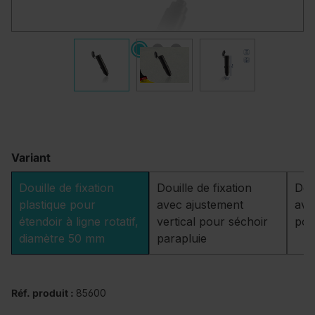
Variant
Douille de fixation
Douille de fixation
Doui
plastique pour
avec ajustement
ave
étendoir à ligne rotatif,
vertical pour séchoir
pou
diamètre 50 mm
parapluie
Réf. produit :
85600