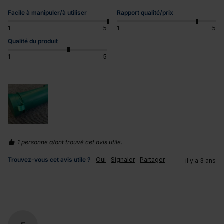
Facile à manipuler/à utiliser
Rapport qualité/prix
1
5
1
5
Qualité du produit
1
5
1 personne a/ont trouvé cet avis utile.
Trouvez-vous cet avis utile ?
Oui
Signaler
Partager
il y a 3 ans