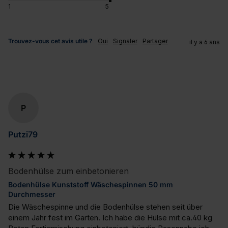
1
5
Trouvez-vous cet avis utile ?
Oui
Signaler
Partager
il y a 6 ans
P
Putzi79
Bodenhülse zum einbetonieren
Bodenhülse Kunststoff Wäschespinnen 50 mm
Durchmesser
Die Wäschespinne und die Bodenhülse stehen seit über 
einem Jahr fest im Garten. Ich habe die Hülse mit ca.40 kg 