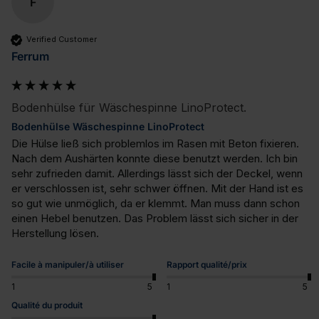
F
Verified Customer
Ferrum
Bodenhülse für Wäschespinne LinoProtect.
Bodenhülse Wäschespinne LinoProtect
Die Hülse ließ sich problemlos im Rasen mit Beton fixieren. 
Nach dem Aushärten konnte diese benutzt werden. Ich bin 
sehr zufrieden damit. Allerdings lässt sich der Deckel, wenn 
er verschlossen ist, sehr schwer öffnen. Mit der Hand ist es 
so gut wie unmöglich, da er klemmt. Man muss dann schon 
einen Hebel benutzen. Das Problem lässt sich sicher in der 
Herstellung lösen.
Facile à manipuler/à utiliser
Rapport qualité/prix
1
5
1
5
Qualité du produit