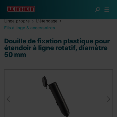
Passer au contenu principal
Linge propre
L'étendage
Fils à linge & accessoires
Douille de fixation plastique pour
étendoir à ligne rotatif, diamètre
50 mm
Ignorer la galerie d'images