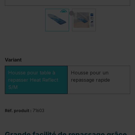
Variant
Housse pour table à
Housse pour un
repasser Heat Reflect
repassage rapide
S/M
Réf. produit :
71603
Grande facilité de repassage grâce