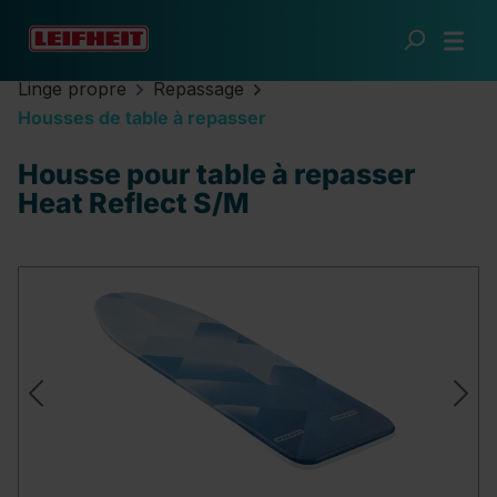
Passer au contenu principal
Linge propre
Repassage
Housses de table à repasser
Housse pour table à repasser
Heat Reflect S/M
Ignorer la galerie d'images