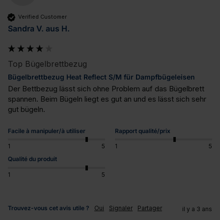
Verified Customer
Sandra V. aus H.
Top Bügelbrettbezug
Bügelbrettbezug Heat Reflect S/M für Dampfbügeleisen
Der Bettbezug lässt sich ohne Problem auf das Bügelbrett 
spannen. Beim Bügeln liegt es gut an und es lässt sich sehr 
gut bügeln.
Facile à manipuler/à utiliser
Rapport qualité/prix
1
5
1
5
Qualité du produit
1
5
Trouvez-vous cet avis utile ?
Oui
Signaler
Partager
il y a 3 ans