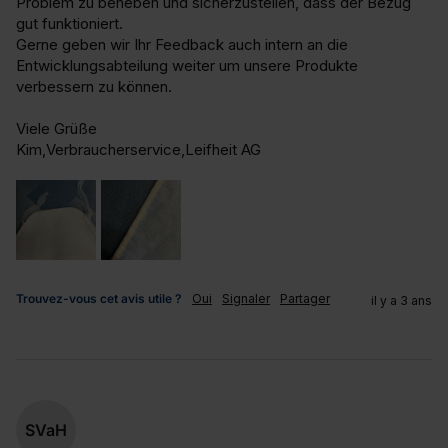
Problem zu beheben und sicherzustellen, dass der Bezug 
gut funktioniert.

Gerne geben wir Ihr Feedback auch intern an die 
Entwicklungsabteilung weiter um unsere Produkte 
verbessern zu können.

Viele Grüße

Kim,Verbraucherservice,Leifheit AG
Trouvez-vous cet avis utile ?
Oui
Signaler
Partager
il y a 3 ans
SVaH