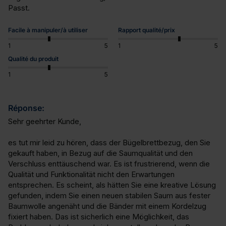
Passt.
Facile à manipuler/à utiliser
Rapport qualité/prix
1
5
1
5
Qualité du produit
1
5
Réponse:
Sehr geehrter Kunde,

es tut mir leid zu hören, dass der Bügelbrettbezug, den Sie 
gekauft haben, in Bezug auf die Saumqualität und den 
Verschluss enttäuschend war. Es ist frustrierend, wenn die 
Qualität und Funktionalität nicht den Erwartungen 
entsprechen. Es scheint, als hätten Sie eine kreative Lösung 
gefunden, indem Sie einen neuen stabilen Saum aus fester 
Baumwolle angenäht und die Bänder mit einem Kordelzug 
fixiert haben. Das ist sicherlich eine Möglichkeit, das 