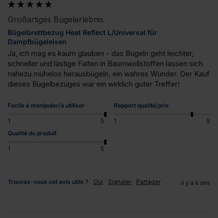
Großartiges Bügelerlebnis
Bügelbrettbezug Heat Reflect L/Universal für
Dampfbügeleisen
Ja, ich mag es kaum glauben - das Bügeln geht leichter, 
schneller und lästige Falten in Baumwollstoffen lassen sich 
nahezu mühelos herausbügeln, ein wahres Wunder. Der Kauf 
dieses Bügelbezuges war ein wirklich guter Treffer!
Facile à manipuler/à utiliser
Rapport qualité/prix
1
5
1
5
Qualité du produit
1
5
Trouvez-vous cet avis utile ?
Oui
Signaler
Partager
il y a 6 ans