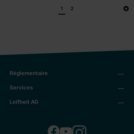
1
2
Règlementaire
Services
Leifheit AG