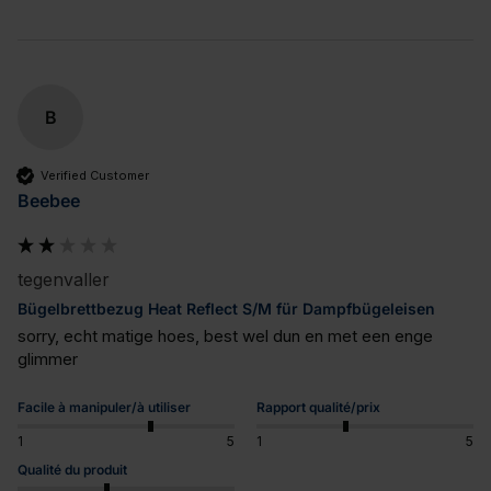
B
Verified Customer
Beebee
tegenvaller
Bügelbrettbezug Heat Reflect S/M für Dampfbügeleisen
sorry, echt matige hoes, best wel dun en met een enge 
glimmer
Facile à manipuler/à utiliser
Rapport qualité/prix
1
5
1
5
Qualité du produit