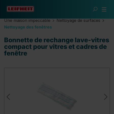
Passer au contenu principal
Une maison impeccable
Nettoyage de surfaces
Nettoyage des fenêtres
Bonnette de rechange lave-vitres
compact pour vitres et cadres de
fenêtre
Ignorer la galerie d'images