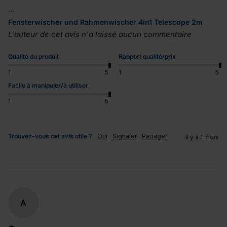
...
Fensterwischer und Rahmenwischer 4in1 Telescope 2m
L'auteur de cet avis n'a laissé aucun commentaire
Qualité du produit
Rapport qualité/prix
1
5
1
5
Facile à manipuler/à utiliser
1
5
Trouvez-vous cet avis utile ?
Oui
Signaler
Partager
il y a 1 mois
A