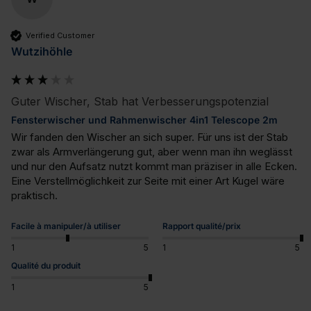
Verified Customer
Wutzihöhle
Guter Wischer, Stab hat Verbesserungspotenzial
Fensterwischer und Rahmenwischer 4in1 Telescope 2m
Wir fanden den Wischer an sich super. Für uns ist der Stab 
zwar als Armverlängerung gut, aber wenn man ihn weglässt 
und nur den Aufsatz nutzt kommt man präziser in alle Ecken. 
Eine Verstellmöglichkeit zur Seite mit einer Art Kugel wäre 
praktisch.
Facile à manipuler/à utiliser
Rapport qualité/prix
1
5
1
5
Qualité du produit
1
5