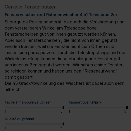
Genialer Fensterputzer
Fensterwischer und Rahmenwischer 4in1 Telescope 2m
Supergutes Reinigungsgerät, da durch die Verlängerung und 
dem verstellbaren Winkel am Telescope hohe 
Fensterscheiben gut von innen geputzt werden können. 
Aber auch Fensterscheiben , die nicht von innen geputzt 
werden können, weil die Fenster nicht zum Öffnen sind, 
lassen sich prima putzen. Durch die Teleskopstange und der 
Winkeleinstellung können diese obenliegende Fenster gut 
von innen außen geputzt werden. Wir haben einige Fenster 
so reinigen können und haben uns den "Riesenaufwand" 
damit gespart.

Die 45 Grad-Abwinkelung des Wischers ist dabei auch sehr 
hilfreich.
Facile à manipuler/à utiliser
Rapport qualité/prix
1
5
1
5
Qualité du produit
1
5