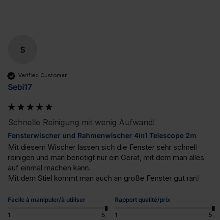
S
Verified Customer
Sebi17
Schnelle Reinigung mit wenig Aufwand!
Fensterwischer und Rahmenwischer 4in1 Telescope 2m
Mit diesem Wischer lassen sich die Fenster sehr schnell 
reinigen und man benötigt nur ein Gerät, mit dem man alles 
auf einmal machen kann.

Mit dem Stiel kommt man auch an große Fenster gut ran!
Facile à manipuler/à utiliser
Rapport qualité/prix
1
5
1
5