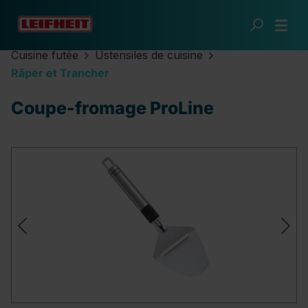
Passer au contenu principal
Cuisine futée
Ustensiles de cuisine
Râper et Trancher
Coupe-fromage ProLine
Ignorer la galerie d'images