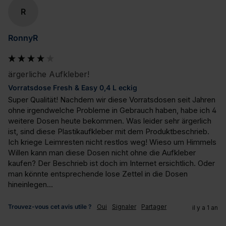
R
RonnyR
ärgerliche Aufkleber!
Vorratsdose Fresh & Easy 0,4 L eckig
Super Qualität! Nachdem wir diese Vorratsdosen seit Jahren 
ohne irgendwelche Probleme in Gebrauch haben, habe ich 4 
weitere Dosen heute bekommen. Was leider sehr ärgerlich 
ist, sind diese Plastikaufkleber mit dem Produktbeschrieb. 
Ich kriege Leimresten nicht restlos weg! Wieso um Himmels 
Willen kann man diese Dosen nicht ohne die Aufkleber 
kaufen? Der Beschrieb ist doch im Internet ersichtlich. Oder 
man könnte entsprechende lose Zettel in die Dosen 
hineinlegen...
Trouvez-vous cet avis utile ?
Oui
Signaler
Partager
il y a 1 an