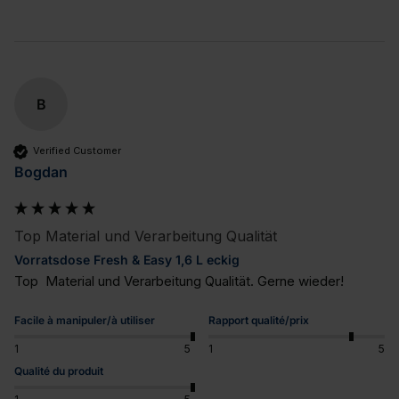
B
Verified Customer
Bogdan
Top Material und Verarbeitung Qualität
Vorratsdose Fresh & Easy 1,6 L eckig
Top  Material und Verarbeitung Qualität. Gerne wieder!
Facile à manipuler/à utiliser
Rapport qualité/prix
1
5
1
5
Qualité du produit