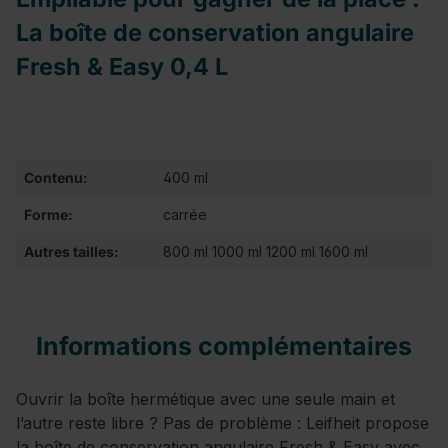
La boîte de conservation angulaire
Fresh & Easy 0,4 L
Contenu:
400 ml
Forme:
carrée
Autres tailles:
800 ml 1000 ml 1200 ml 1600 ml
Informations complémentaires
Ouvrir la boîte hermétique avec une seule main et
l’autre reste libre ? Pas de problème : Leifheit propose
la boîte de conservation angulaire Fresh & Easy avec