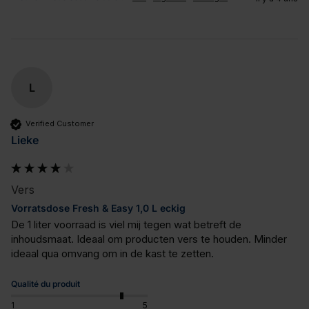
L
Verified Customer
Lieke
Vers
Vorratsdose Fresh & Easy 1,0 L eckig
De 1 liter voorraad is viel mij tegen wat betreft de 
inhoudsmaat. Ideaal om producten vers te houden. Minder 
ideaal qua omvang om in de kast te zetten.
Qualité du produit
1
5