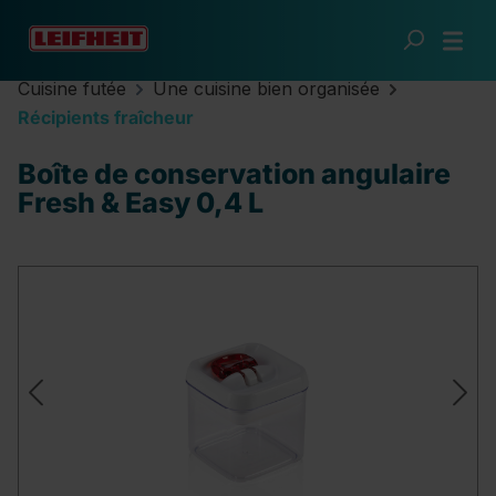
Passer au contenu principal
Cuisine futée
Une cuisine bien organisée
Récipients fraîcheur
Boîte de conservation angulaire
Fresh & Easy 0,4 L
Ignorer la galerie d'images