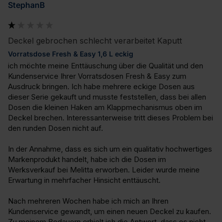
StephanB
Deckel gebrochen schlecht verarbeitet Kaputt
Vorratsdose Fresh & Easy 1,6 L eckig
ich möchte meine Enttäuschung über die Qualität und den 
Kundenservice Ihrer Vorratsdosen Fresh & Easy zum 
Ausdruck bringen. Ich habe mehrere eckige Dosen aus 
dieser Serie gekauft und musste feststellen, dass bei allen 
Dosen die kleinen Haken am Klappmechanismus oben im 
Deckel brechen. Interessanterweise tritt dieses Problem bei 
den runden Dosen nicht auf.

In der Annahme, dass es sich um ein qualitativ hochwertiges 
Markenprodukt handelt, habe ich die Dosen im 
Werksverkauf bei Melitta erworben. Leider wurde meine 
Erwartung in mehrfacher Hinsicht enttäuscht.

Nach mehreren Wochen habe ich mich an Ihren 
Kundenservice gewandt, um einen neuen Deckel zu kaufen. 
Zu meinem Bedauern erhielt ich die Antwort, dass es nicht 