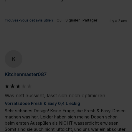
1
5
Trouvez-vous cet avis utile ?
Oui
Signaler
Partager
il y a 2 ans
K
Kitchenmaster087
Was nett aussieht, lässt sich noch optimieren
Vorratsdose Fresh & Easy 0,4 L eckig
Sehr schönes Design! Keine Frage, die Fresh & Easy-Dosen 
machen was her. Leider haben sich meine Dosen schon 
beim ersten Ausspülen als NICHT wasserdicht erwiesen. 
Somit sind sie auch nicht luftdicht, und uns war ein absoluter 