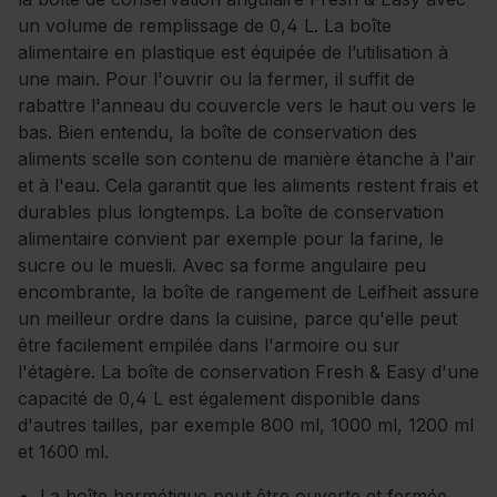
un volume de remplissage de 0,4 L. La boîte
alimentaire en plastique est équipée de l’utilisation à
une main. Pour l'ouvrir ou la fermer, il suffit de
rabattre l'anneau du couvercle vers le haut ou vers le
bas. Bien entendu, la boîte de conservation des
aliments scelle son contenu de manière étanche à l'air
et à l'eau. Cela garantit que les aliments restent frais et
durables plus longtemps. La boîte de conservation
alimentaire convient par exemple pour la farine, le
sucre ou le muesli. Avec sa forme angulaire peu
encombrante, la boîte de rangement de Leifheit assure
un meilleur ordre dans la cuisine, parce qu'elle peut
être facilement empilée dans l'armoire ou sur
l'étagère. La boîte de conservation Fresh & Easy d'une
capacité de 0,4 L est également disponible dans
d'autres tailles, par exemple 800 ml, 1000 ml, 1200 ml
et 1600 ml.
La boîte hermétique peut être ouverte et fermée