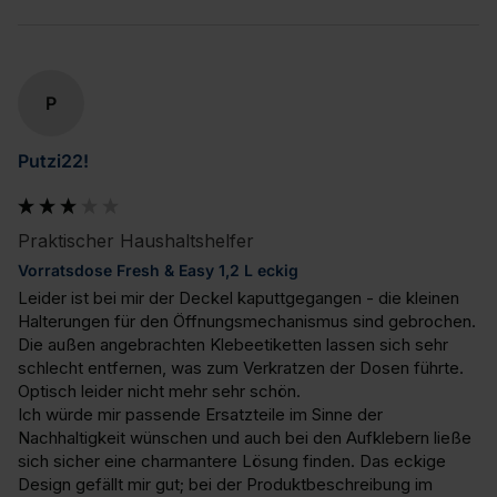
P
Putzi22!
Praktischer Haushaltshelfer
Vorratsdose Fresh & Easy 1,2 L eckig
Leider ist bei mir der Deckel kaputtgegangen - die kleinen 
Halterungen für den Öffnungsmechanismus sind gebrochen. 
Die außen angebrachten Klebeetiketten lassen sich sehr 
schlecht entfernen, was zum Verkratzen der Dosen führte. 
Optisch leider nicht mehr sehr schön. 

Ich würde mir passende Ersatzteile im Sinne der 
Nachhaltigkeit wünschen und auch bei den Aufklebern ließe 
sich sicher eine charmantere Lösung finden. Das eckige 
Design gefällt mir gut; bei der Produktbeschreibung im 