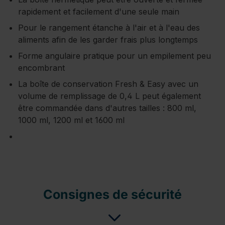
rapidement et facilement d'une seule main
Pour le rangement étanche à l'air et à l'eau des
aliments afin de les garder frais plus longtemps
Forme angulaire pratique pour un empilement peu
encombrant
La boîte de conservation Fresh & Easy avec un
volume de remplissage de 0,4 L peut également
être commandée dans d'autres tailles : 800 ml,
1000 ml, 1200 ml et 1600 ml
Consignes de sécurité