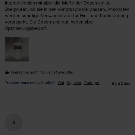
Internet fehlen mir aber die Maße der Dosen um zu 
überprüfen, ob sie in den Vorratsschrank passen. Ansonsten 
werden unnötige Versandkosten für Hin - und Rücksendung 
verursacht. Die Dosen sind gut, haben aber 
Optimierungsbedarf.
1 personne a/ont trouvé cet avis utile.
Trouvez-vous cet avis utile ?
Oui
Signaler
Partager
il y a 2 ans
S