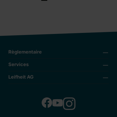
Règlementaire
Services
Leifheit AG