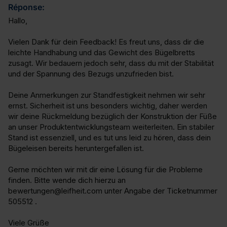
Réponse:
Hallo,

Vielen Dank für dein Feedback! Es freut uns, dass dir die 
leichte Handhabung und das Gewicht des Bügelbretts 
zusagt. Wir bedauern jedoch sehr, dass du mit der Stabilität 
und der Spannung des Bezugs unzufrieden bist.

Deine Anmerkungen zur Standfestigkeit nehmen wir sehr 
ernst. Sicherheit ist uns besonders wichtig, daher werden 
wir deine Rückmeldung bezüglich der Konstruktion der Füße 
an unser Produktentwicklungsteam weiterleiten. Ein stabiler 
Stand ist essenziell, und es tut uns leid zu hören, dass dein 
Bügeleisen bereits heruntergefallen ist.

Gerne möchten wir mit dir eine Lösung für die Probleme 
finden. Bitte wende dich hierzu an 
bewertungen@leifheit.com unter Angabe der Ticketnummer 
505512 .

Viele Grüße
