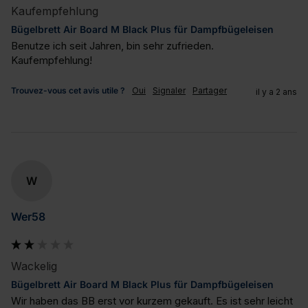
Kaufempfehlung
Bügelbrett Air Board M Black Plus für Dampfbügeleisen
Benutze ich seit Jahren, bin sehr zufrieden. 
Kaufempfehlung!
Trouvez-vous cet avis utile ?
Oui
Signaler
Partager
il y a 2 ans
W
Wer58
Wackelig
Bügelbrett Air Board M Black Plus für Dampfbügeleisen
Wir haben das BB erst vor kurzem gekauft. Es ist sehr leicht 