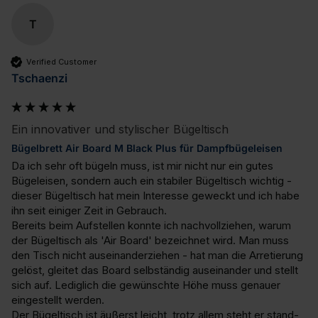
T
Verified Customer
Tschaenzi
Ein innovativer und stylischer Bügeltisch
Bügelbrett Air Board M Black Plus für Dampfbügeleisen
Da ich sehr oft bügeln muss, ist mir nicht nur ein gutes 
Bügeleisen, sondern auch ein stabiler Bügeltisch wichtig - 
dieser Bügeltisch hat mein Interesse geweckt und ich habe 
ihn seit einiger Zeit in Gebrauch.

Bereits beim Aufstellen konnte ich nachvollziehen, warum 
der Bügeltisch als 'Air Board' bezeichnet wird. Man muss 
den Tisch nicht auseinanderziehen - hat man die Arretierung 
gelöst, gleitet das Board selbständig auseinander und stellt 
sich auf. Lediglich die gewünschte Höhe muss genauer 
eingestellt werden.

Der Bügeltisch ist äußerst leicht, trotz allem steht er stand- 