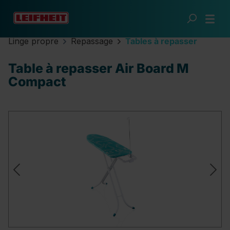
Passer au contenu principal
Linge propre
Repassage
Tables à repasser
Table à repasser Air Board M
Compact
Ignorer la galerie d'images