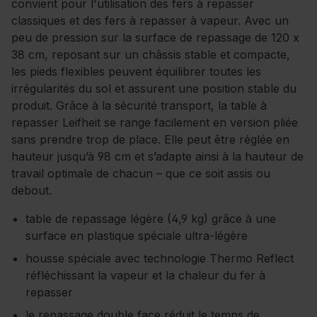
convient pour l'utilisation des fers à repasser
classiques et des fers à repasser à vapeur. Avec un
peu de pression sur la surface de repassage de 120 x
38 cm, reposant sur un châssis stable et compacte,
les pieds flexibles peuvent équilibrer toutes les
irrégularités du sol et assurent une position stable du
produit. Grâce à la sécurité transport, la table à
repasser Leifheit se range facilement en version pliée
sans prendre trop de place. Elle peut être réglée en
hauteur jusqu’à 98 cm et s’adapte ainsi à la hauteur de
travail optimale de chacun – que ce soit assis ou
debout.
table de repassage légère (4,9 kg) grâce à une
surface en plastique spéciale ultra-légère
housse spéciale avec technologie Thermo Reflect
réfléchissant la vapeur et la chaleur du fer à
repasser
le repassage double face réduit le temps de