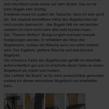
und rutschfest sowie sicher auf dem Boden. Das ist mir 
beim Bügeln sehr wichtig.

Erwähnen muss ich zudem die Tatsache, dass ich sehr groß 
bin. Die maximal einstellbare Höhe des Bügeltisches hat 
mich positiv überrascht - das Bügeln fällt mir viel leichter, 
seitdem ich mich nicht mehr allzu sehr bücken muss.

Der 'Thermo-Reflect' Bezug ist glatt und kann manuell 
festgezogen werden. Er reflektiert die Hitze des 
Bügeleisens, sodass die Wäsche auch von unten beheizt 
wird. Das Ergebnis: glattere Wäsche und eine kürzere 
Bügelzeit.

Die schwarze Farbe des Bügeltisches gefällt mir ebenfalls 
außerordentlich gut und ich empfinde diese Farbe an einem 
Bügeltisch als stylish und modern.

Das Leifheit 'Air Board' ist für mich unverzichtbar geworden, 
sodass ich diesen innovativen Bügeltisch nur empfehlen 
kann.