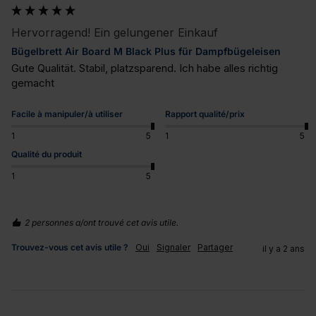
Hervorragend! Ein gelungener Einkauf
Bügelbrett Air Board M Black Plus für Dampfbügeleisen
Gute Qualität. Stabil, platzsparend. Ich habe alles richtig 
gemacht
Facile à manipuler/à utiliser
Rapport qualité/prix
1
5
1
5
Qualité du produit
1
5
2 personnes a/ont trouvé cet avis utile.
Trouvez-vous cet avis utile ?
Oui
Signaler
Partager
il y a 2 ans