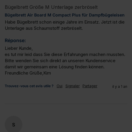
Bügelbrett Größe M Unterlage zerbröselt
Bügelbrett Air Board M Compact Plus für Dampfbügeleisen
Habe Bügelbrett schon einige Jahre im Einsatz. Jetzt ist die 
Unterlage aus Schaumstoff zerbröselt.
Réponse:
Lieber Kunde,

es tut mir leid dass Sie diese Erfahrungen machen mussten. 
Bitte wenden Sie sich direkt an unseren Kundenservice 
damit wir gemeinsam eine Lösung finden können.

Freundliche Grüße,Kim
Trouvez-vous cet avis utile ?
Oui
Signaler
Partager
il y a 1 an
S