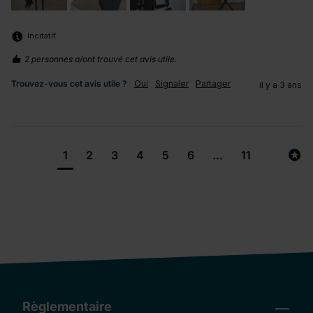
Incitatif
2 personnes a/ont trouvé cet avis utile.
Trouvez-vous cet avis utile ?
Oui
Signaler
Partager
il y a 3 ans
1
2
3
4
5
6
...
11
Règlementaire