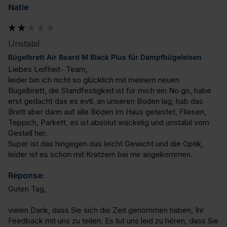
Natie
Unstabil
Bügelbrett Air Board M Black Plus für Dampfbügeleisen
Liebes Leifheit- Team, 

leider bin ich nicht so glücklich mit meinem neuen 
Bügelbrett, die Standfestigkeit ist für mich ein No go, habe 
erst gedacht das es evtl. an unseren Boden lag, hab das 
Brett aber dann auf alle Böden im Haus getestet, Fliesen, 
Teppich, Parkett, es ist absolut wackelig und unstabil vom 
Gestell her.

Super ist das hingegen das leicht Gewicht und die Optik, 
leider ist es schon mit Kratzern bei mir angekommen.
Réponse:
Guten Tag,

vielen Dank, dass Sie sich die Zeit genommen haben, Ihr 
Feedback mit uns zu teilen. Es tut uns leid zu hören, dass Sie 