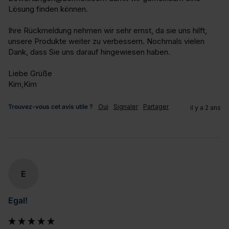
Lösung finden können.

Ihre Rückmeldung nehmen wir sehr ernst, da sie uns hilft, 
unsere Produkte weiter zu verbessern. Nochmals vielen 
Dank, dass Sie uns darauf hingewiesen haben.

Liebe Grüße

Kim,Kim
Trouvez-vous cet avis utile ?
Oui
Signaler
Partager
il y a 2 ans
E
Egal!