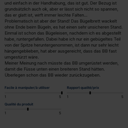
und einfach in der Handhabung, das ist gut. Der Bezug ist 
grundsätzlich auch ok, aber er lässt sich nicht so spannen, 
das er glatt ist, wirft immer leichte Falten...

Problematisch ist aber der Stand! Das Bügelbrett wackelt 
ohne Ende beim Bügeln, es hat einen sehr unsicheren Stand. 
Einmal ist schon das Bügeleisen, nachdem ich es abgestellt 
habe, runtergefallen. Dabei habe ich nur ein gebügeltes Teil 
von der Spitze heruntergenommen, ist dann nur sehr leicht 
hängengeblieben, hat aber ausgereicht, dass das BB fast 
umgestürzt wäre.

Meiner Meinung nach müsste das BB umgerüstet werden, 
damit die Füsse unten einen breiteren Stand hätten.

Überlegen schon das BB wieder zurückzugeben.
Facile à manipuler/à utiliser
Rapport qualité/prix
1
5
1
5
Qualité du produit
1
5