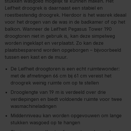
stukken wasgoed mogelijk te kunnen maken. Het
Leifheit droogrek is daarnaast een stabiel en
roestbestendig droogrek. Hierdoor is het wasrek ideaal
voor het drogen van de was in de badkamer of op het
balkon. Wanneer de Leifheit Pegasus Tower 190
droogtoren niet in gebruik is, kan deze simpelweg
worden ingeklapt en verplaatst. Zo kan deze
plaatsbesparend worden opgeborgen – bijvoorbeeld
tussen een kast en de muur.
De Leifheit droogtoren is een echt ruimtewonder:
met de afmetingen 66 cm bij 61 cm vereist het
droogrek weinig ruimte om op te stellen
Drooglengte van 19 m is verdeeld over drie
verdiepingen en biedt voldoende ruimte voor twee
wasmachineladingen
Middenniveau kan worden opgevouwen om lange
stukken wasgoed op te hangen