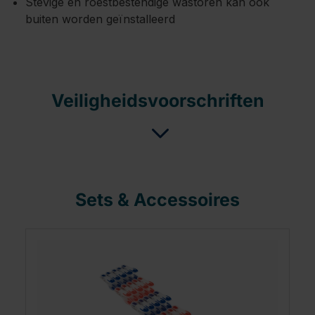
Stevige en roestbestendige wastoren kan ook
buiten worden geïnstalleerd
Veiligheidsvoorschriften
Sets & Accessoires