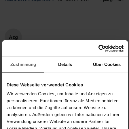
Azg
Verified Customer
Ania z gdanska
Zustimmung
Details
Über Cookies
super suszarka
Diese Webseite verwendet Cookies
Turmtrockner Pegasus Tower 190
Wir verwenden Cookies, um Inhalte und Anzeigen zu
jest moja pierwsza suszarka ,jest super  ,zdaje egzamin w 
malej lazience   , polecam
personalisieren, Funktionen für soziale Medien anbieten
zu können und die Zugriffe auf unsere Website zu
Kwaliteit van het product
analysieren. Außerdem geben wir Informationen zu Ihrer
Verwendung unserer Website an unsere Partner für
1
5
soziale Medien, Werbung und Analysen weiter. Unsere