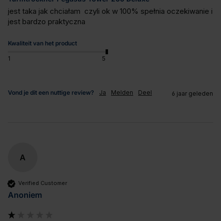
jest taka jak chciałam  czyli ok w 100% spełnia oczekiwanie i 
jest bardzo praktyczna
Kwaliteit van het product
1
5
Vond je dit een nuttige review?
Ja
Melden
Deel
6 jaar geleden
A
Verified Customer
Anoniem