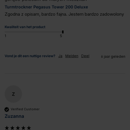
Turmtrockner Pegasus Tower 200 Deluxe
Zgodna z opisam, bardzo fajna. Jestem bardzo zadowolony
Kwaliteit van het product
1
5
Vond je dit een nuttige review?
Ja
Melden
Deel
6 jaar geleden
Z
Verified Customer
Zuzanna