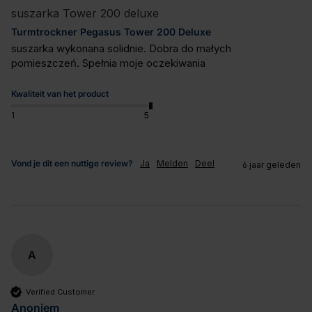
suszarka Tower 200 deluxe
Turmtrockner Pegasus Tower 200 Deluxe
suszarka wykonana solidnie. Dobra do małych 
pomieszczeń. Spełnia moje oczekiwania
Kwaliteit van het product
1
5
Vond je dit een nuttige review?
Ja
Melden
Deel
6 jaar geleden
A
Verified Customer
Anoniem