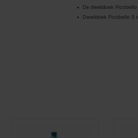
De dweildoek Picobello
Dweildoek Picobello S 