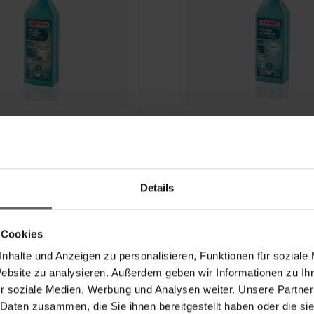
 en laminaatreiniger
Krachtreiniger 1000 
l
Details
 Cookies
nhalte und Anzeigen zu personalisieren, Funktionen für soziale
Website zu analysieren. Außerdem geben wir Informationen zu I
r soziale Medien, Werbung und Analysen weiter. Unsere Partner
 Daten zusammen, die Sie ihnen bereitgestellt haben oder die s