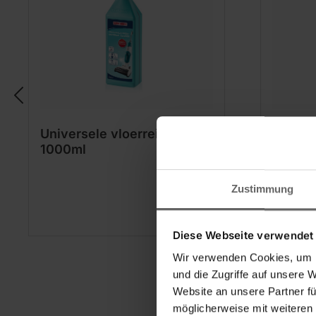
Universele vloerreiniger
Parket-
1000ml
1000 m
Zustimmung
Diese Webseite verwendet
Wir verwenden Cookies, um I
und die Zugriffe auf unsere 
Website an unsere Partner fü
möglicherweise mit weiteren