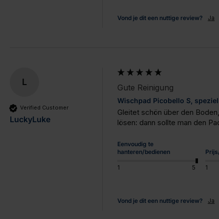
Vond je dit een nuttige review?
Ja
L
Gute Reinigung
Wischpad Picobello S, speziel
Verified Customer
Gleitet schön über den Boden
LuckyLuke
lösen: dann sollte man den Pa
Eenvoudig te
hanteren/bedienen
Prij
1
5
1
Vond je dit een nuttige review?
Ja