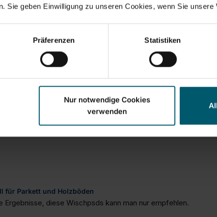
. Sie geben Einwilligung zu unseren Cookies, wenn Sie unsere 
Präferenzen
Statistiken
Nur notwendige Cookies
Al
verwenden
ll für Parkett und Holzböden
e Ergebnisse, diese Wischpsds kann man nur empfehlen.