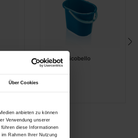
ml
Emmer Picobello
Über Cookies
 Medien anbieten zu können
hrer Verwendung unserer
 führen diese Informationen
ie im Rahmen Ihrer Nutzung