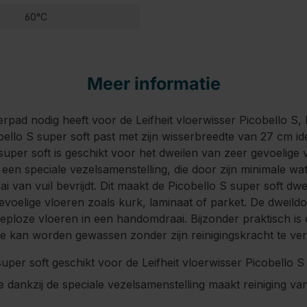
60°C
Meer informatie
rpad nodig heeft voor de Leifheit vloerwisser Picobello S,
llo S super soft past met zijn wisserbreedte van 27 cm idea
uper soft is geschikt voor het dweilen van zeer gevoelige v
 een speciale vezelsamenstelling, die door zijn minimale w
 van vuil bevrijdt. Dit maakt de Picobello S super soft dwe
evoelige vloeren zoals kurk, laminaat of parket. De dweild
eploze vloeren in een handomdraai. Bijzonder praktisch is 
 kan worden gewassen zonder zijn reinigingskracht te ver
uper soft geschikt voor de Leifheit vloerwisser Picobello S
 dankzij de speciale vezelsamenstelling maakt reiniging va