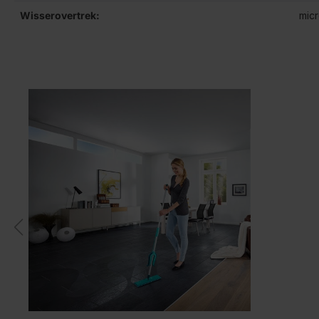
Wisserovertrek:
mic