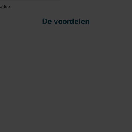
roduo
De voordelen