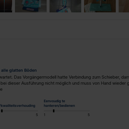
 alle glatten Böden
erwartet. Das Vorgängermodell hatte Verbindung zum Schieber, dami
 bei dieser Ausführung nicht möglich und muss von Hand wieder geö
de
Eenvoudig te
s/kwaliteitsverhouding
hanteren/bedienen
5
1
5