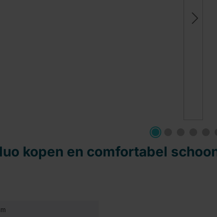
 duo kopen en comfortabel scho
cm