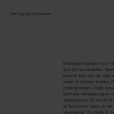
Snel zigzag vloerwissen
Moeizaam bukken voor het
duo tot het verleden. Wan
bevindt zich aan de steel
water in contact komen. D
ondergronden, zoals plavu
optimale verwijdering en 
wasmachine. Zo wordt hij
af te kunnen halen, is he
vloerwisser Picobello S mi