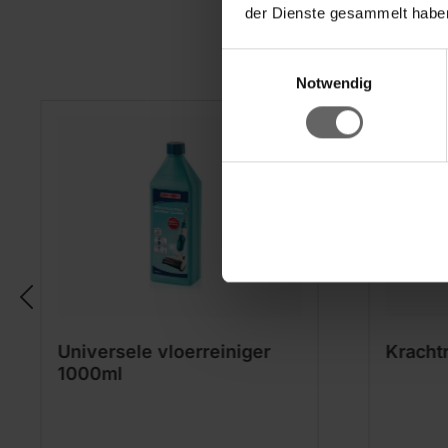
der Dienste gesammelt haben
Einwilligungsauswahl
Notwendig
Universele vloerreiniger
Kracht
1000ml