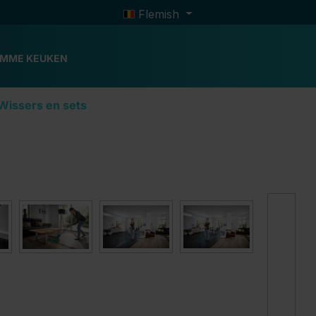
Flemish
IMME KEUKEN
Wissers en sets