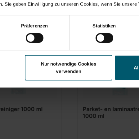
. Sie geben Einwilligung zu unseren Cookies, wenn Sie unsere 
Sets & Accessoires
Präferenzen
Statistiken
Nur notwendige Cookies
Al
verwenden
reiniger 1000 ml
Parket- en laminaatr
1000 ml