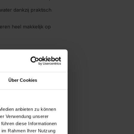
ater dankzij praktisch
eren heel makkelijk op
Über Cookies
 Medien anbieten zu können
hrer Verwendung unserer
 führen diese Informationen
ie im Rahmen Ihrer Nutzung