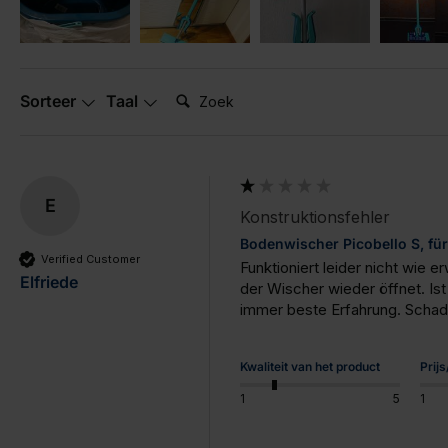
Zoek:
Sorteer
Taal
E
Konstruktionsfehler
Bodenwischer Picobello S, für
Verified Customer
Funktioniert leider nicht wie 
Elfriede
der Wischer wieder öffnet. Ist
immer beste Erfahrung. Scha
Kwaliteit van het product
Prij
1
5
1